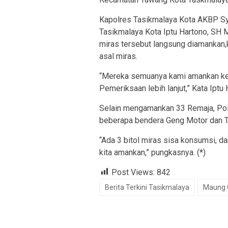
Kapolres Tasikmalaya Kota AKBP Sy 
Tasikmalaya Kota Iptu Hartono, SH
miras tersebut langsung diamankan,
asal miras.
“Mereka semuanya kami amankan ke 
Pemeriksaan lebih lanjut,” Kata Ipt
Selain mengamankan 33 Remaja, Pol
beberapa bendera Geng Motor dan Tig
“Ada 3 bitol miras sisa konsumsi, 
kita amankan,” pungkasnya. (*)
Post Views:
842
Berita Terkini Tasikmalaya
Maung 