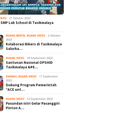
IDEO
21 Oktober 2023
 SMP Lab School di Tasikmalaya
RUANG BERITA
,
RUANG VIDEO
2 Oktober
2023
Kolaborasi Bikers di Tasikmalaya
Salurka…
RUANG VIDEO
18 September 2023
Santunan Nasional OPSHID
Tasikmalaya &#8…
DAERAH
,
RUANG VIDEO
17 September
2023
Dukung Program Pemerintah
“ACE unt…
RUANG VIDEO
14 September 2023
Pasundan Istri Gelar Pasanggiri
Pinton A…