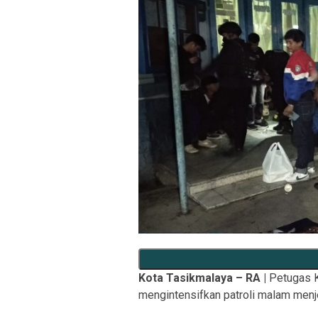
Kota Tasikmalaya – RA |
Petugas K
mengintensifkan patroli malam men