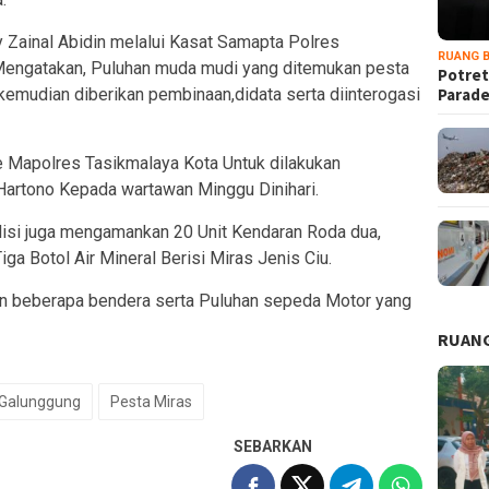
Zainal Abidin melalui Kasat Samapta Polres
RUANG B
 Mengatakan, Puluhan muda mudi yang ditemukan pesta
Potret
kemudian diberikan pembinaan,didata serta diinterogasi
Parad
Mapolres Tasikmalaya Kota Untuk dilakukan
u Hartono Kepada wartawan Minggu Dinihari.
isi juga mengamankan 20 Unit Kendaran Roda dua,
a Botol Air Mineral Berisi Miras Jenis Ciu.
dan beberapa bendera serta Puluhan sepeda Motor yang
RUANG
Galunggung
Pesta Miras
SEBARKAN