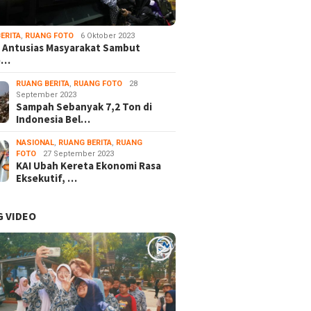
ERITA
,
RUANG FOTO
6 Oktober 2023
 Antusias Masyarakat Sambut
e…
RUANG BERITA
,
RUANG FOTO
28
September 2023
Sampah Sebanyak 7,2 Ton di
Indonesia Bel…
NASIONAL
,
RUANG BERITA
,
RUANG
FOTO
27 September 2023
KAI Ubah Kereta Ekonomi Rasa
Eksekutif, …
 VIDEO