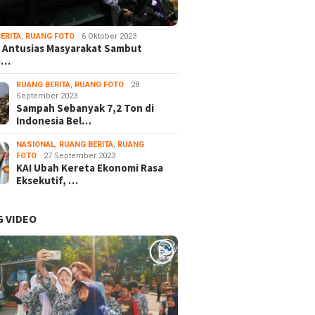
ERITA
,
RUANG FOTO
6 Oktober 2023
 Antusias Masyarakat Sambut
e…
RUANG BERITA
,
RUANG FOTO
28
September 2023
Sampah Sebanyak 7,2 Ton di
Indonesia Bel…
NASIONAL
,
RUANG BERITA
,
RUANG
FOTO
27 September 2023
KAI Ubah Kereta Ekonomi Rasa
Eksekutif, …
 VIDEO