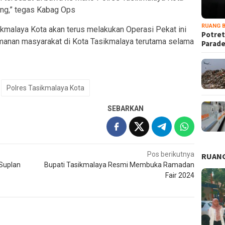
ring,” tegas Kabag Ops
RUANG B
malaya Kota akan terus melakukan Operasi Pekat ini
Potret
manan masyarakat di Kota Tasikmalaya terutama selama
Parad
Polres Tasikmalaya Kota
SEBARKAN
Pos berikutnya
RUANG
 Suplan
Bupati Tasikmalaya Resmi Membuka Ramadan
Fair 2024