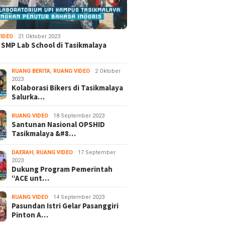
IDEO
21 Oktober 2023
 SMP Lab School di Tasikmalaya
RUANG BERITA
,
RUANG VIDEO
2 Oktober
2023
Kolaborasi Bikers di Tasikmalaya
Salurka…
RUANG VIDEO
18 September 2023
Santunan Nasional OPSHID
Tasikmalaya &#8…
DAERAH
,
RUANG VIDEO
17 September
2023
Dukung Program Pemerintah
“ACE unt…
RUANG VIDEO
14 September 2023
Pasundan Istri Gelar Pasanggiri
Pinton A…