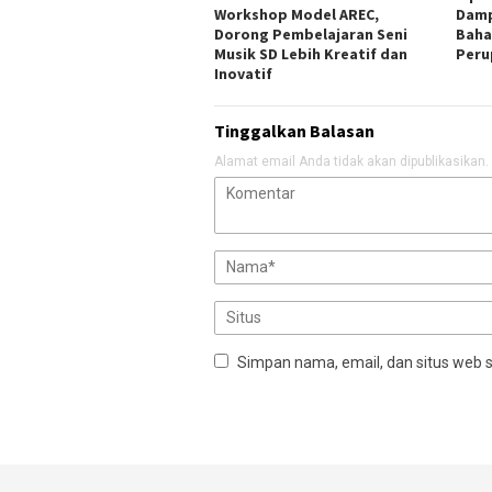
Workshop Model AREC,
Damp
Dorong Pembelajaran Seni
Baha
Musik SD Lebih Kreatif dan
Peru
Inovatif
Tinggalkan Balasan
Alamat email Anda tidak akan dipublikasikan.
Simpan nama, email, dan situs web 