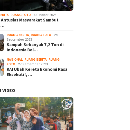
ERITA
,
RUANG FOTO
6 Oktober 2023
 Antusias Masyarakat Sambut
e…
RUANG BERITA
,
RUANG FOTO
28
September 2023
Sampah Sebanyak 7,2 Ton di
Indonesia Bel…
NASIONAL
,
RUANG BERITA
,
RUANG
FOTO
27 September 2023
KAI Ubah Kereta Ekonomi Rasa
Eksekutif, …
 VIDEO