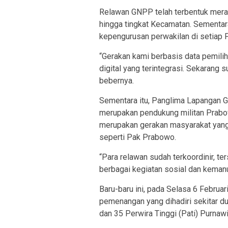
Relawan GNPP telah terbentuk merat
hingga tingkat Kecamatan. Sementara 
kepengurusan perwakilan di setiap 
“Gerakan kami berbasis data pemili
digital yang terintegrasi. Sekarang s
bebernya.
Sementara itu, Panglima Lapangan
merupakan pendukung militan Prabo
merupakan gerakan masyarakat yan
seperti Pak Prabowo.
“Para relawan sudah terkoordinir, t
berbagai kegiatan sosial dan kemanu
Baru-baru ini, pada Selasa 6 Februa
pemenangan yang dihadiri sekitar du
dan 35 Perwira Tinggi (Pati) Purnaw