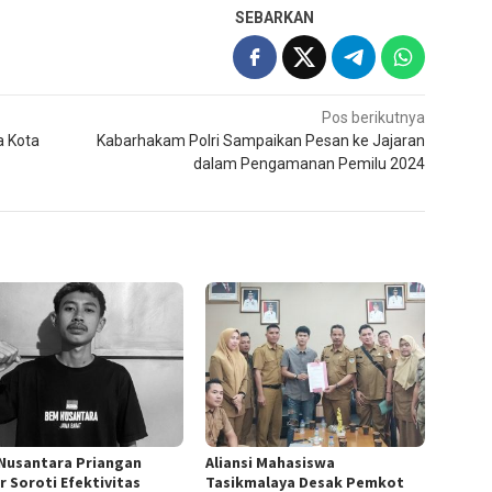
SEBARKAN
Pos berikutnya
a Kota
Kabarhakam Polri Sampaikan Pesan ke Jajaran
dalam Pengamanan Pemilu 2024
Nusantara Priangan
Aliansi Mahasiswa
r Soroti Efektivitas
Tasikmalaya Desak Pemkot