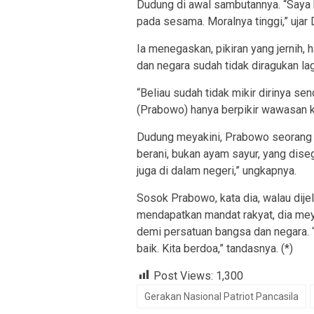
Dudung di awal sambutannya. “Saya 
pada sesama. Moralnya tinggi,” ujar
Ia menegaskan, pikiran yang jernih,
dan negara sudah tidak diragukan lag
“Beliau sudah tidak mikir dirinya sen
(Prabowo) hanya berpikir wawasan ke
Dudung meyakini, Prabowo seorang p
berani, bukan ayam sayur, yang diseg
juga di dalam negeri,” ungkapnya.
Sosok Prabowo, kata dia, walau dijel
mendapatkan mandat rakyat, dia mey
demi persatuan bangsa dan negara. “K
baik. Kita berdoa,” tandasnya. (*)
Post Views:
1,300
Gerakan Nasional Patriot Pancasila