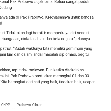
kenal Pak Prabowo sejak lama. Beliau sangat peduli
 Dudung.
 hanya ada di Pak Prabowo. Keikhlasannya untuk bangsa
i.
diri. Tidak akan lagi berpikir memperkaya diri sendiri.
bangsaan, cinta tanah air dan bela negara,” jelasnya.
atriot. “Sudah waktunya kita memiliki pemimpin yang
ani luar dan dalam, andal masalah diplomasi, begitu
ekkan, tapi tidak melawan. Pun ketika ditakdirkan
akini, Pak Prabowo pasti akan merangkul 01 dan 03
ita berangkat dari hati yang baik, tindakan baik, ucapan
GNPP
Prabowo-Gibran