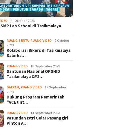
IDEO
21 Oktober 2023
 SMP Lab School di Tasikmalaya
RUANG BERITA
,
RUANG VIDEO
2 Oktober
2023
Kolaborasi Bikers di Tasikmalaya
Salurka…
RUANG VIDEO
18 September 2023
Santunan Nasional OPSHID
Tasikmalaya &#8…
DAERAH
,
RUANG VIDEO
17 September
2023
Dukung Program Pemerintah
“ACE unt…
RUANG VIDEO
14 September 2023
Pasundan Istri Gelar Pasanggiri
Pinton A…