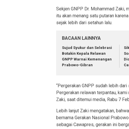
Sekjen GNPP Dr. Mohammad Zaki, m
itu akan menang satu putaran karena 
sejak lebih dari setahun lalu.
BACAAN LAINNYA
Sujud Syukur dan Selebrasi
Si
Botakin Kepala Relawan
So
GNPP Warnai Kemenangan
Di
Prabowo-Gibran
Ca
“Pergerakan GNPP sudah lebih dari s
Pergerakan relawan terpantau, kami 
Zaki, saat ditemui media, Rabu 7 Feb
Lebih lanjut Zaki mengatakan, bahwa
bernama Gerakan Nasional Prabowo 
sebagai Cawapres, gerakan ini berga