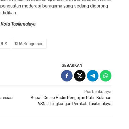
ri penguatan moderasi beragama yang sedang didorong
didikan.
 Kota Tasikmalaya
RUS
KUA Bungursari
SEBARKAN
Pos berikutnya
presiasi
Bupati Cecep Hadiri Pengajian Rutin Bulanan
ASN di Lingkungan Pemkab Tasikmalaya