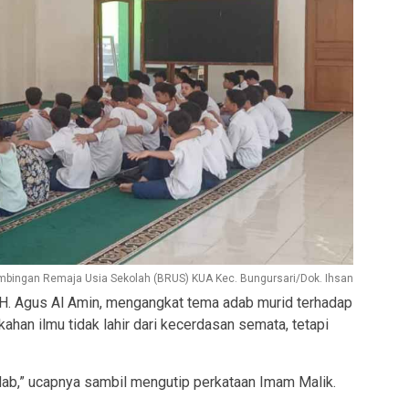
mbingan Remaja Usia Sekolah (BRUS) KUA Kec. Bungursari/Dok. Ihsan
 H. Agus Al Amin, mengangkat tema adab murid terhadap
han ilmu tidak lahir dari kecerdasan semata, tetapi
dab,” ucapnya sambil mengutip perkataan Imam Malik.