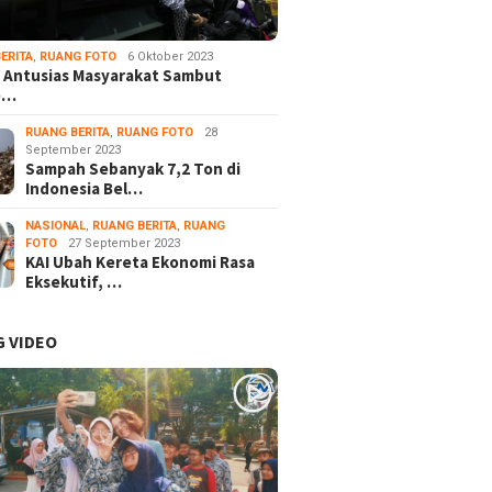
ERITA
,
RUANG FOTO
6 Oktober 2023
 Antusias Masyarakat Sambut
e…
RUANG BERITA
,
RUANG FOTO
28
September 2023
Sampah Sebanyak 7,2 Ton di
Indonesia Bel…
NASIONAL
,
RUANG BERITA
,
RUANG
FOTO
27 September 2023
KAI Ubah Kereta Ekonomi Rasa
Eksekutif, …
 VIDEO