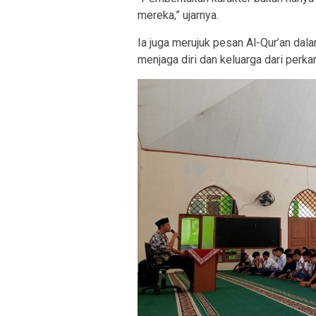
mereka,” ujarnya.
Ia juga merujuk pesan Al-Qur’an dal
menjaga diri dan keluarga dari perka