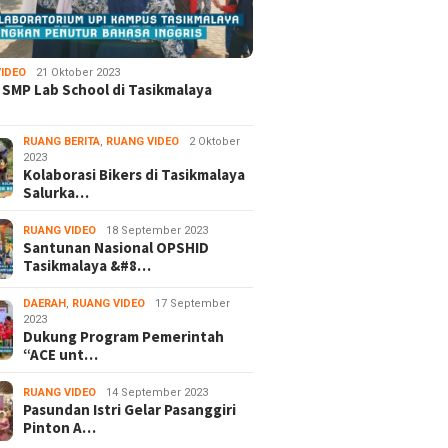
IDEO
21 Oktober 2023
 SMP Lab School di Tasikmalaya
RUANG BERITA
,
RUANG VIDEO
2 Oktober
2023
Kolaborasi Bikers di Tasikmalaya
Salurka…
RUANG VIDEO
18 September 2023
Santunan Nasional OPSHID
Tasikmalaya &#8…
DAERAH
,
RUANG VIDEO
17 September
2023
Dukung Program Pemerintah
“ACE unt…
RUANG VIDEO
14 September 2023
Pasundan Istri Gelar Pasanggiri
Pinton A…