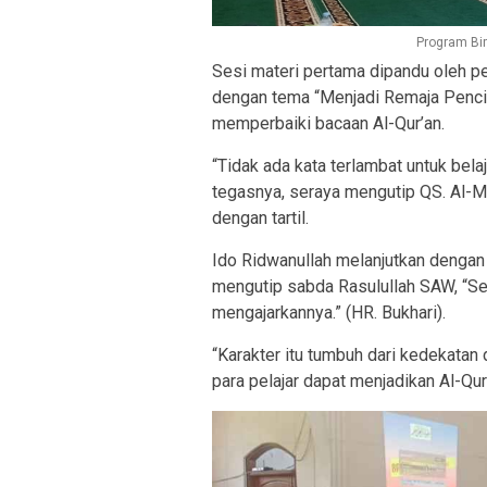
Program Bi
Sesi materi pertama dipandu oleh p
dengan tema “Menjadi Remaja Pencin
memperbaiki bacaan Al-Qur’an.
“Tidak ada kata terlambat untuk bel
tegasnya, seraya mengutip QS. Al-
dengan tartil.
Ido Ridwanullah melanjutkan dengan 
mengutip sabda Rasulullah SAW, “Seb
mengajarkannya.” (HR. Bukhari).
“Karakter itu tumbuh dari kedekatan 
para pelajar dapat menjadikan Al-Qur