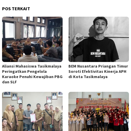
POS TERKAIT
Aliansi Mahasiswa Tasikmalaya
BEM Nusantara Priangan Timur
Peringatkan Pengelola
Soroti Efektivitas Kinerja APH
Karaoke Penuhi Kewajiban PBG
di Kota Tasikmalaya
dan SLF