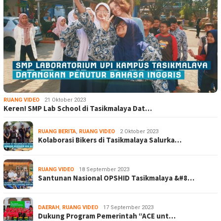
RUANG VIDEO
21 Oktober 2023
Keren! SMP Lab School di Tasikmalaya Dat…
RUANG BERITA
,
RUANG VIDEO
2 Oktober 2023
Kolaborasi Bikers di Tasikmalaya Salurka…
RUANG VIDEO
18 September 2023
Santunan Nasional OPSHID Tasikmalaya &#8…
DAERAH
,
RUANG VIDEO
17 September 2023
Dukung Program Pemerintah “ACE unt…