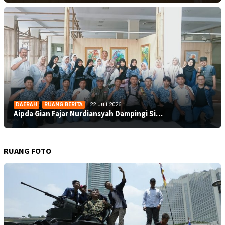
DAERAH
,
RUANG BERITA
22 Juli 2026
Aipda Gian Fajar Nurdiansyah Dampingi Si…
RUANG FOTO