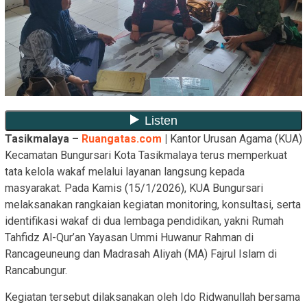
Tasikmalaya –
Ruangatas.com
|
Kantor Urusan Agama (KUA)
Kecamatan Bungursari Kota Tasikmalaya terus memperkuat
tata kelola wakaf melalui layanan langsung kepada
masyarakat. Pada Kamis (15/1/2026), KUA Bungursari
melaksanakan rangkaian kegiatan monitoring, konsultasi, serta
identifikasi wakaf di dua lembaga pendidikan, yakni Rumah
Tahfidz Al-Qur’an Yayasan Ummi Huwanur Rahman di
Rancageuneung dan Madrasah Aliyah (MA) Fajrul Islam di
Rancabungur.
Kegiatan tersebut dilaksanakan oleh Ido Ridwanullah bersama