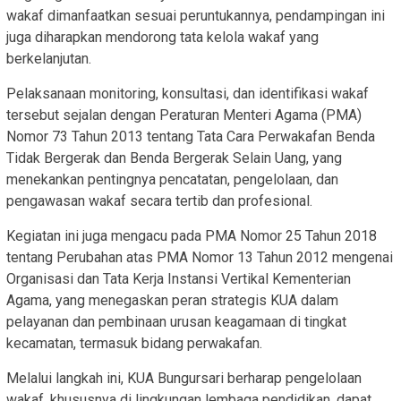
wakaf dimanfaatkan sesuai peruntukannya, pendampingan ini
juga diharapkan mendorong tata kelola wakaf yang
berkelanjutan.
Pelaksanaan monitoring, konsultasi, dan identifikasi wakaf
tersebut sejalan dengan Peraturan Menteri Agama (PMA)
Nomor 73 Tahun 2013 tentang Tata Cara Perwakafan Benda
Tidak Bergerak dan Benda Bergerak Selain Uang, yang
menekankan pentingnya pencatatan, pengelolaan, dan
pengawasan wakaf secara tertib dan profesional.
Kegiatan ini juga mengacu pada PMA Nomor 25 Tahun 2018
tentang Perubahan atas PMA Nomor 13 Tahun 2012 mengenai
Organisasi dan Tata Kerja Instansi Vertikal Kementerian
Agama, yang menegaskan peran strategis KUA dalam
pelayanan dan pembinaan urusan keagamaan di tingkat
kecamatan, termasuk bidang perwakafan.
Melalui langkah ini, KUA Bungursari berharap pengelolaan
wakaf, khususnya di lingkungan lembaga pendidikan, dapat