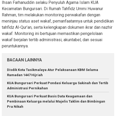
Ihsan Farhanuddin selaku Penyuluh Agama Islam KUA
Kecamatan Bungursari. Di Rumah Tahfidz Ummi Huwanur
Rahman, tim melakukan monitoring perwakafan dengan
meninjau status aset wakaf, pemanfaatannya untuk pendidikan
tahfidz Al-Qur’an, serta kelengkapan dokumen ikrar dan nazhir
wakaf. Monitoring ini bertujuan memastikan pengelolaan
wakaf berjalan tertib administrasi, akuntabel, dan sesuai
peruntukannya.
BACAAN LAINNYA
Disdik Kota Tasikmalaya Atur Pelaksanaan KBM Selama
Ramadan 1447 Hijriah
KUA Bungursari Perkuat Pondasi Keluarga Sakinah dan Tertib
Administrasi Pernikahan
KUA Bungursari Perkuat Basis Data Keagamaan dan
Pembinaan Keluarga melalui Majelis Taklim dan Bimbingan
Pra Nikah