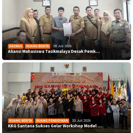
DAERAH
,
RUANG BERITA
28 Juli 2026
Aliansi Mahasiswa Tasikmalaya Desak Pemk…
RUANG BERITA
,
RUANG PENDIDIKAN
23 Juli 2026
KKG Santana Sukses Gelar Workshop Model …