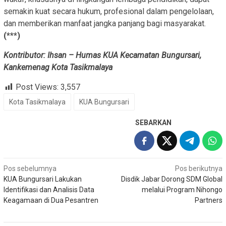
semakin kuat secara hukum, profesional dalam pengelolaan,
dan memberikan manfaat jangka panjang bagi masyarakat.
(***)
Kontributor: Ihsan – Humas KUA Kecamatan Bungursari,
Kankemenag Kota Tasikmalaya
Post Views:
3,557
Kota Tasikmalaya
KUA Bungursari
SEBARKAN
Navigasi
Pos sebelumnya
Pos berikutnya
KUA Bungursari Lakukan
Disdik Jabar Dorong SDM Global
pos
Identifikasi dan Analisis Data
melalui Program Nihongo
Keagamaan di Dua Pesantren
Partners