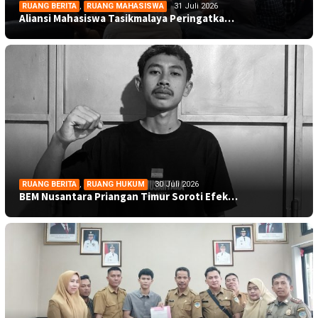
RUANG BERITA
,
RUANG MAHASISWA
31 Juli 2026
Aliansi Mahasiswa Tasikmalaya Peringatka…
RUANG BERITA
,
RUANG HUKUM
30 Juli 2026
BEM Nusantara Priangan Timur Soroti Efek…