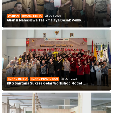
DAERAH
,
RUANG BERITA
28 Juli 2026
Aliansi Mahasiswa Tasikmalaya Desak Pemk…
RUANG BERITA
,
RUANG PENDIDIKAN
23 Juli 2026
KKG Santana Sukses Gelar Workshop Model …