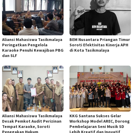
Aliansi Mahasiswa Tasikmalaya
BEM Nusantara Priangan Timur
Peringatkan Pengelola
Soroti Efektivitas Kinerja APH
Karaoke Penuhi Kewajiban PBG
di Kota Tasikmalaya
dan SLF
Aliansi Mahasiswa Tasikmalaya
KKG Santana Sukses Gelar
Desak Pemkot Audit Perizinan
Workshop Model AREC, Dorong
Tempat Karaoke, Soroti
Pembelajaran Seni Musik SD
Penegakan Hukum
Lebih Kreatif dan Inovatif