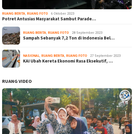
RUANG BERITA
,
RUANG FOTO
6 Oktober 2023
Potret Antusias Masyarakat Sambut Parade…
RUANG BERITA
,
RUANG FOTO
28 September 2023
Sampah Sebanyak 7,2 Ton di Indonesia Bel…
NASIONAL
,
RUANG BERITA
,
RUANG FOTO
27 September 2023
KAI Ubah Kereta Ekonomi Rasa Eksekutif, …
RUANG VIDEO