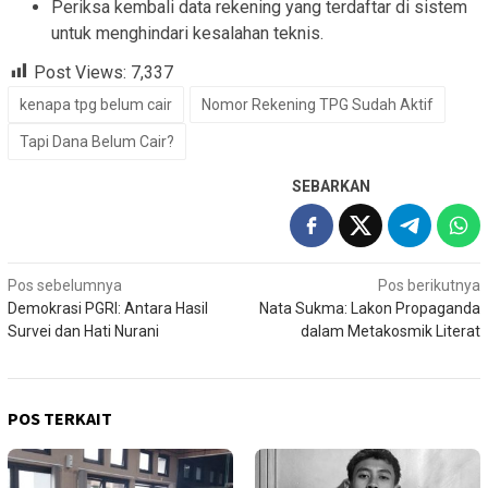
Periksa kembali data rekening yang terdaftar di sistem
untuk menghindari kesalahan teknis.
Post Views:
7,337
kenapa tpg belum cair
Nomor Rekening TPG Sudah Aktif
Tapi Dana Belum Cair?
SEBARKAN
Navigasi
Pos sebelumnya
Pos berikutnya
Demokrasi PGRI: Antara Hasil
Nata Sukma: Lakon Propaganda
pos
Survei dan Hati Nurani
dalam Metakosmik Literat
POS TERKAIT