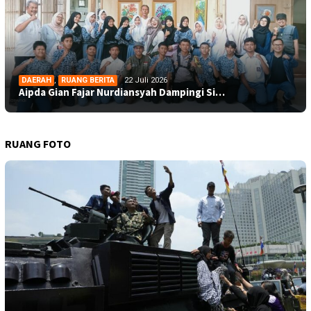
DAERAH
,
RUANG BERITA
22 Juli 2026
Aipda Gian Fajar Nurdiansyah Dampingi Si…
RUANG FOTO