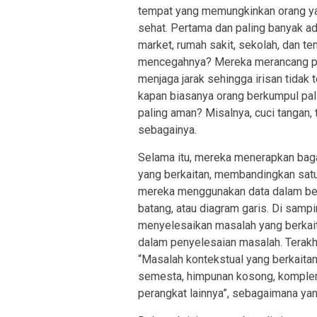
tempat yang memungkinkan orang yan
sehat. Pertama dan paling banyak ad
market, rumah sakit, sekolah, dan t
mencegahnya? Mereka merancang pem
menjaga jarak sehingga irisan tidak 
kapan biasanya orang berkumpul pali
paling aman? Misalnya, cuci tangan,
sebagainya.
Selama itu, mereka menerapkan bag
yang berkaitan, membandingkan satu
mereka menggunakan data dalam bent
batang, atau diagram garis. Di samp
menyelesaikan masalah yang berkait
dalam penyelesaian masalah. Terakhi
“Masalah kontekstual yang berkaita
semesta, himpunan kosong, komplem
perangkat lainnya”, sebagaimana yan