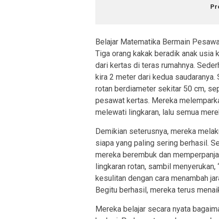
Pr
Belajar Matematika Bermain Pesawa
Tiga orang kakak beradik anak usia k
dari kertas di teras rumahnya. Seder
kira 2 meter dari kedua saudaranya.
rotan berdiameter sekitar 50 cm, s
pesawat kertas. Mereka melemparkan
melewati lingkaran, lalu semua mer
Demikian seterusnya, mereka melaku
siapa yang paling sering berhasil. Se
mereka berembuk dan memperpanjang
lingkaran rotan, sambil menyerukan, 
kesulitan dengan cara menambah jara
Begitu berhasil, mereka terus menaik
Mereka belajar secara nyata bagai