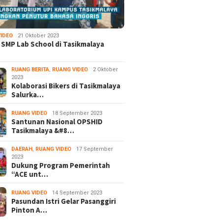
IDEO
21 Oktober 2023
 SMP Lab School di Tasikmalaya
RUANG BERITA
,
RUANG VIDEO
2 Oktober
2023
Kolaborasi Bikers di Tasikmalaya
Salurka…
RUANG VIDEO
18 September 2023
Santunan Nasional OPSHID
Tasikmalaya &#8…
DAERAH
,
RUANG VIDEO
17 September
2023
Dukung Program Pemerintah
“ACE unt…
RUANG VIDEO
14 September 2023
Pasundan Istri Gelar Pasanggiri
Pinton A…