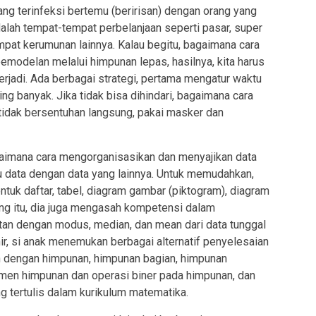
g terinfeksi bertemu (beririsan) dengan orang yang
alah tempat-tempat perbelanjaan seperti pasar, super
empat kerumunan lainnya. Kalau begitu, bagaimana cara
odelan melalui himpunan lepas, hasilnya, kita harus
terjadi. Ada berbagai strategi, pertama mengatur waktu
ng banyak. Jika tidak bisa dihindari, bagaimana cara
 tidak bersentuhan langsung, pakai masker dan
aimana cara mengorganisasikan dan menyajikan data
 data dengan data yang lainnya. Untuk memudahkan,
uk daftar, tabel, diagram gambar (piktogram), diagram
ing itu, dia juga mengasah kompetensi dalam
an dengan modus, median, dan mean dari data tunggal
r, si anak menemukan berbagai alternatif penyelesaian
n dengan himpunan, himpunan bagian, himpunan
en himpunan dan operasi biner pada himpunan, dan
g tertulis dalam kurikulum matematika.