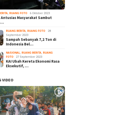
ERITA
,
RUANG FOTO
6 Oktober 2023
 Antusias Masyarakat Sambut
e…
RUANG BERITA
,
RUANG FOTO
28
September 2023
Sampah Sebanyak 7,2 Ton di
Indonesia Bel…
NASIONAL
,
RUANG BERITA
,
RUANG
FOTO
27 September 2023
KAI Ubah Kereta Ekonomi Rasa
Eksekutif, …
 VIDEO