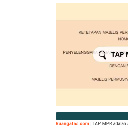
Ruangatas.com
|
TAP MPR adalah s