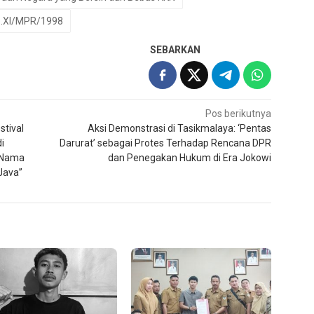
.XI/MPR/1998
SEBARKAN
Pos berikutnya
stival
Aksi Demonstrasi di Tasikmalaya: ‘Pentas
i
Darurat’ sebagai Protes Terhadap Rencana DPR
 Nama
dan Penegakan Hukum di Era Jokowi
Java”