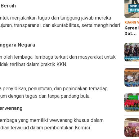
 Bersih
ntuk menjalankan tugas dan tanggung jawab mereka
RUANG V
juran, transparansi, dan akuntabilitas, serta menghindari
Keren!
Dat…
enggara Negara
oleh lembaga-lembaga terkait dan masyarakat untuk
ak terlibat dalam praktik KKN.
a penyidikan, penuntutan, dan penindakan terhadap
kum dengan tegas dan tanpa pandang bulu.
Berwenang
embaga yang memiliki wewenang khusus dalam
dian terwujud dalam pembentukan Komisi