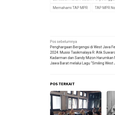
Memahami TAP MPR
TAP MPR No
Navigasi
Pos sebelumnya
Penghargaan Bergengsi di West Java Fe
pos
2024: Musisi Tasikmalaya R. Atik Suward
Kadarman dan Sandy Mizon Harumkan
Jawa Barat melalui Lagu “Smiling West 
POS TERKAIT