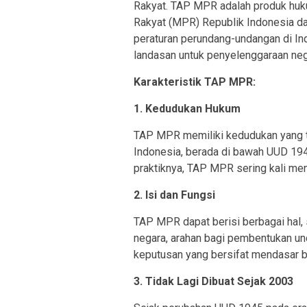
Rakyat. TAP MPR adalah produk huk
Rakyat (MPR) Republik Indonesia da
peraturan perundang-undangan di I
landasan untuk penyelenggaraan neg
Karakteristik TAP MPR:
1. Kedudukan Hukum
TAP MPR memiliki kedudukan yang ti
Indonesia, berada di bawah UUD 19
praktiknya, TAP MPR sering kali me
2. Isi dan Fungsi
TAP MPR dapat berisi berbagai hal,
negara, arahan bagi pembentukan un
keputusan yang bersifat mendasar b
3. Tidak Lagi Dibuat Sejak 2003