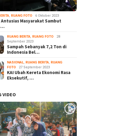
ERITA
,
RUANG FOTO
6 Oktober 2023
 Antusias Masyarakat Sambut
e…
RUANG BERITA
,
RUANG FOTO
28
September 2023
Sampah Sebanyak 7,2 Ton di
Indonesia Bel…
NASIONAL
,
RUANG BERITA
,
RUANG
FOTO
27 September 2023
KAI Ubah Kereta Ekonomi Rasa
Eksekutif, …
 VIDEO