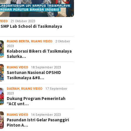
IDEO
21 Oktober 2023
 SMP Lab School di Tasikmalaya
RUANG BERITA
,
RUANG VIDEO
2 Oktober
2023
Kolaborasi Bikers di Tasikmalaya
Salurka…
RUANG VIDEO
18 September 2023
Santunan Nasional OPSHID
Tasikmalaya &#8…
DAERAH
,
RUANG VIDEO
17 September
2023
Dukung Program Pemerintah
“ACE unt…
RUANG VIDEO
14 September 2023
Pasundan Istri Gelar Pasanggiri
Pinton A…