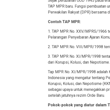
Sejak perubahan UUD 1945 pada era
TAP MPR baru. Fungsi pembuatan un
Perwakilan Rakyat (DPR) bersama d
Contoh TAP MPR:
1. TAP MPR No. XXV/MPRS/1966 ten
Pelarangan Penyebaran Ajaran Kom
2. TAP MPR No. VIII/MPR/1998 ten
3. TAP MPR No. XI/MPR/1998 tenta
dari Korupsi, Kolusi, dan Nepotisme.
Tap MPR No. XI/MPR/1998 adalah K
Indonesia yang mengatur tentang P
Korupsi, Kolusi, dan Nepotisme (KKN
sebagai upaya untuk menegakkan pri
setelah jatuhnya rezim Orde Baru.
Pokok-pokok yang diatur dalam T