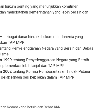
asan hukum penting yang menunjukkan komitmen
dan menciptakan pemerintahan yang lebih bersih dan
– sebagai dasar hierarki hukum di Indonesia yang
tukan TAP MPR.
entang Penyelenggaraan Negara yang Bersih dan Bebas
tisme.
n 1999
tentang Penyelenggaraan Negara yang Bersih
mplementasi lebih lanjut dari TAP MPR.
n 2002
tentang Komisi Pemberantasan Tindak Pidana
k pelaksanaan dari kebijakan dalam TAP MPR
aan Negara yang Bersih dan Bebas KKN