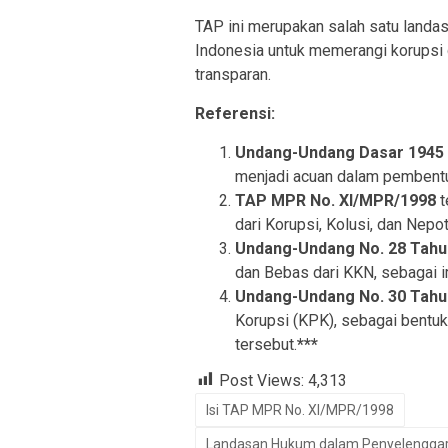
TAP ini merupakan salah satu land
Indonesia untuk memerangi korupsi 
transparan.
Referensi:
Undang-Undang Dasar 1945
menjadi acuan dalam pemben
TAP MPR No. XI/MPR/1998
t
dari Korupsi, Kolusi, dan Nepo
Undang-Undang No. 28 Tahu
dan Bebas dari KKN, sebagai i
Undang-Undang No. 30 Tahu
Korupsi (KPK), sebagai bentu
tersebut.
***
Post Views:
4,313
Isi TAP MPR No. XI/MPR/1998
Landasan Hukum dalam Penyelenggar