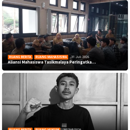
RUANG BERITA
,
RUANG MAHASISWA
31 Juli 2026
Aliansi Mahasiswa Tasikmalaya Peringatka…
RUANG BERITA
,
RUANG HUKUM
30 Juli 2026