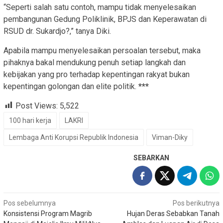
“Seperti salah satu contoh, mampu tidak menyelesaikan
pembangunan Gedung Poliklinik, BPJS dan Keperawatan di
RSUD dr. Sukardjo?,” tanya Diki.
Apabila mampu menyelesaikan persoalan tersebut, maka
pihaknya bakal mendukung penuh setiap langkah dan
kebijakan yang pro terhadap kepentingan rakyat bukan
kepentingan golongan dan elite politik.
***
Post Views:
5,522
100 hari kerja
LAKRI
Lembaga Anti Korupsi Republik Indonesia
Viman-Diky
SEBARKAN
Navigasi
Pos sebelumnya
Pos berikutnya
Konsistensi Program Magrib
Hujan Deras Sebabkan Tanah
pos