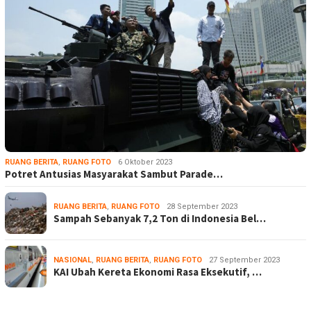
RUANG BERITA
,
RUANG FOTO
6 Oktober 2023
Potret Antusias Masyarakat Sambut Parade…
RUANG BERITA
,
RUANG FOTO
28 September 2023
Sampah Sebanyak 7,2 Ton di Indonesia Bel…
NASIONAL
,
RUANG BERITA
,
RUANG FOTO
27 September 2023
KAI Ubah Kereta Ekonomi Rasa Eksekutif, …