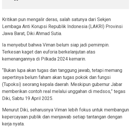
Kritikan pun mengalir deras, salah satunya dari Sekjen
Lembaga Anti Korupsi Republik Indonesia (LAKRI) Provinsi
Jawa Barat, Diki Ahmad Sutia.
Ia menyebut bahwa Viman belum siap jadi pemimpin.
Terkesan kaget dan euforia berkelanjutan atas
kemenangannya di Pilkada 2024 kemarin.
“Bukan lupa akan tugas dan tanggung jawab, tetapi memang
sepertinya belum faham akan tugas pokok dan fungsi
(Tupoksi) seorang kepala daerah. Meskipun gubernur Jabar
memberikan contoh real melalui unggahan di medsos,” tegas
Diki, Sabtu 19 April 2025.
Menurut Diki, seharusnya Viman lebih fokus untuk membangun
kepercayaan publik dan menjawab setiap tantangan dengan
kerja nyata.