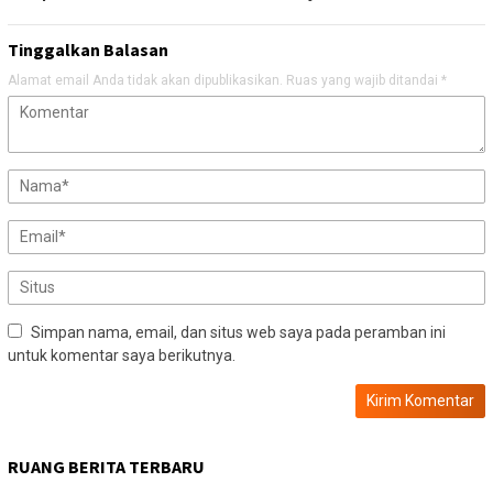
Tinggalkan Balasan
Alamat email Anda tidak akan dipublikasikan.
Ruas yang wajib ditandai
*
Simpan nama, email, dan situs web saya pada peramban ini
untuk komentar saya berikutnya.
RUANG BERITA TERBARU