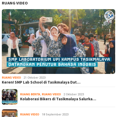
RUANG VIDEO
RUANG VIDEO
21 Oktober 2023
Keren! SMP Lab School di Tasikmalaya Dat…
RUANG BERITA
,
RUANG VIDEO
2 Oktober 2023
Kolaborasi Bikers di Tasikmalaya Salurka…
RUANG VIDEO
18 September 2023