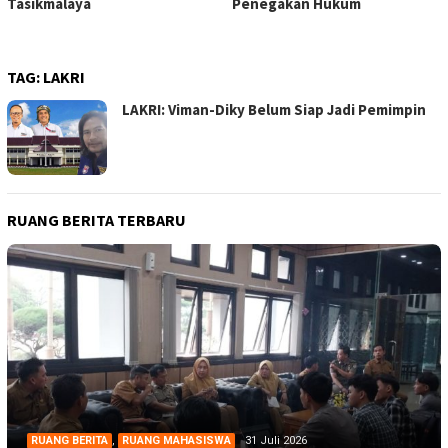
Tasikmalaya
Penegakan Hukum
TAG:
LAKRI
LAKRI: Viman-Diky Belum Siap Jadi Pemimpin
RUANG BERITA TERBARU
RUANG BERITA
,
RUANG MAHASISWA
31 Juli 2026