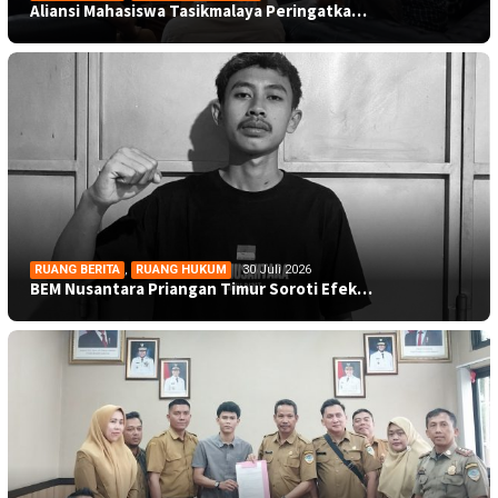
Aliansi Mahasiswa Tasikmalaya Peringatka…
RUANG BERITA
,
RUANG HUKUM
30 Juli 2026
BEM Nusantara Priangan Timur Soroti Efek…