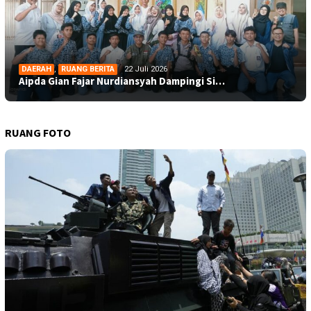
DAERAH
,
RUANG BERITA
22 Juli 2026
Aipda Gian Fajar Nurdiansyah Dampingi Si…
RUANG FOTO