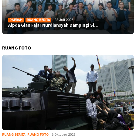
DAERAH
,
RUANG BERITA
22 Juli 2026
Aipda Gian Fajar Nurdiansyah Dampingi Si…
RUANG FOTO
RUANG BERITA
,
RUANG FOTO
6 Oktober 2023