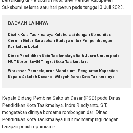
bertanding di Pelabuhan Ratu, area Pemda Kabupaten
Sukabumi selama satu hari penuh pada tanggal 3 Juli 2023.
BACAAN LAINNYA
Disdik Kota Tasikmalaya Kolaborasi dengan Komunitas
Cermin Gelar Sarasehan Budaya untuk Pengembangan
Kurikulum Lokal
Dinas Pendidikan Kota Tasikmalaya Raih Juara Umum pada
HUT Korpri ke-54 Tingkat Kota Tasikmalaya
Workshop Pembelajaran Mendalam, Penguatan Kapasitas
Kepala Sekolah Dasar di Wilayah Barat Kota Tasikmalaya
Kepala Bidang Pembina Sekolah Dasar (PSD) pada Dinas
Pendidikan Kota Tasikmalaya, Indra Risdiyanto, S.T,
mengatakan dirinya bersama rombongan dari Dinas
Pendidikan Kota Tasikmalaya turut mendampingi dengan
harapan penuh optimisme.