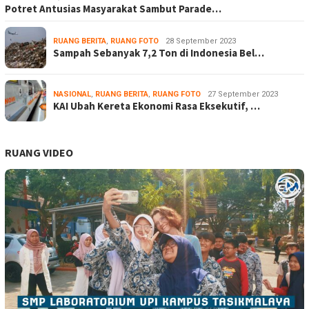
Potret Antusias Masyarakat Sambut Parade…
RUANG BERITA
,
RUANG FOTO
28 September 2023
Sampah Sebanyak 7,2 Ton di Indonesia Bel…
NASIONAL
,
RUANG BERITA
,
RUANG FOTO
27 September 2023
KAI Ubah Kereta Ekonomi Rasa Eksekutif, …
RUANG VIDEO