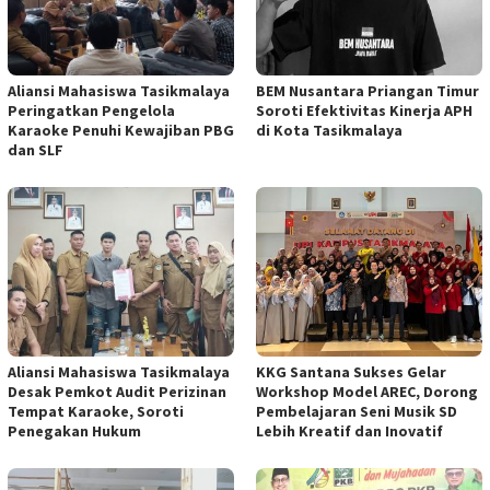
Aliansi Mahasiswa Tasikmalaya
BEM Nusantara Priangan Timur
Peringatkan Pengelola
Soroti Efektivitas Kinerja APH
Karaoke Penuhi Kewajiban PBG
di Kota Tasikmalaya
dan SLF
Aliansi Mahasiswa Tasikmalaya
KKG Santana Sukses Gelar
Desak Pemkot Audit Perizinan
Workshop Model AREC, Dorong
Tempat Karaoke, Soroti
Pembelajaran Seni Musik SD
Penegakan Hukum
Lebih Kreatif dan Inovatif