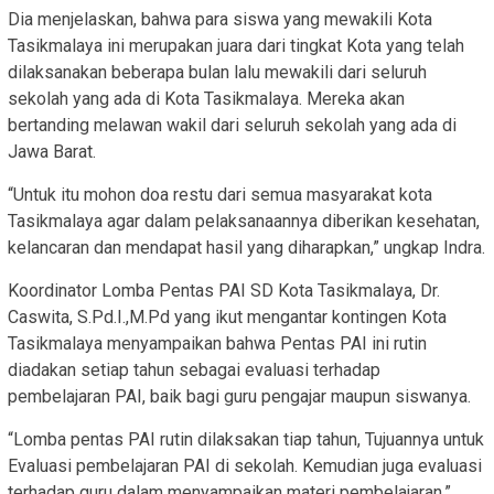
Dia menjelaskan, bahwa para siswa yang mewakili Kota
Tasikmalaya ini merupakan juara dari tingkat Kota yang telah
dilaksanakan beberapa bulan lalu mewakili dari seluruh
sekolah yang ada di Kota Tasikmalaya. Mereka akan
bertanding melawan wakil dari seluruh sekolah yang ada di
Jawa Barat.
“Untuk itu mohon doa restu dari semua masyarakat kota
Tasikmalaya agar dalam pelaksanaannya diberikan kesehatan,
kelancaran dan mendapat hasil yang diharapkan,” ungkap Indra.
Koordinator Lomba Pentas PAI SD Kota Tasikmalaya, Dr.
Caswita, S.Pd.I.,M.Pd yang ikut mengantar kontingen Kota
Tasikmalaya menyampaikan bahwa Pentas PAI ini rutin
diadakan setiap tahun sebagai evaluasi terhadap
pembelajaran PAI, baik bagi guru pengajar maupun siswanya.
“Lomba pentas PAI rutin dilaksakan tiap tahun, Tujuannya untuk
Evaluasi pembelajaran PAI di sekolah. Kemudian juga evaluasi
terhadap guru dalam menyampaikan materi pembelajaran,”