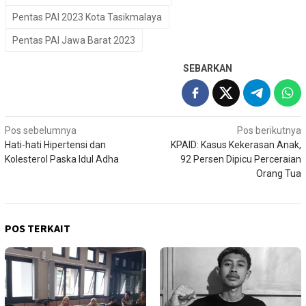
Pentas PAI 2023 Kota Tasikmalaya
Pentas PAI Jawa Barat 2023
SEBARKAN
Navigasi
Pos sebelumnya
Pos berikutnya
Hati-hati Hipertensi dan
KPAID: Kasus Kekerasan Anak,
pos
Kolesterol Paska Idul Adha
92 Persen Dipicu Perceraian
Orang Tua
POS TERKAIT