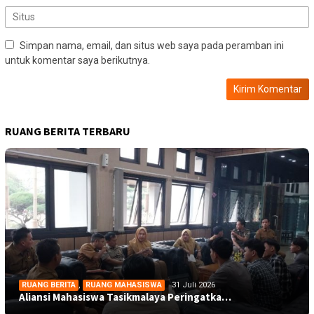
Simpan nama, email, dan situs web saya pada peramban ini
untuk komentar saya berikutnya.
RUANG BERITA TERBARU
RUANG BERITA
,
RUANG MAHASISWA
31 Juli 2026
Aliansi Mahasiswa Tasikmalaya Peringatka…