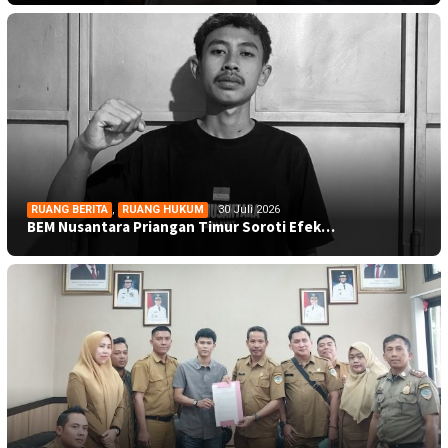
RUANG BERITA
,
RUANG HUKUM
30 Juli 2026
BEM Nusantara Priangan Timur Soroti Efek…