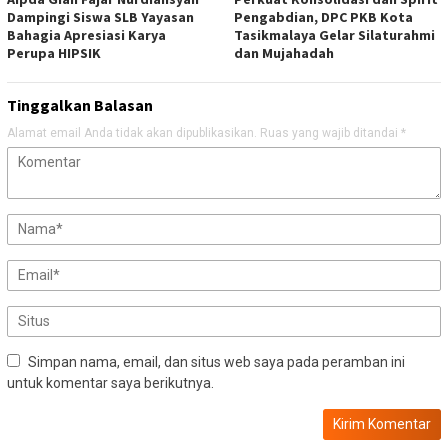
Dampingi Siswa SLB Yayasan
Pengabdian, DPC PKB Kota
Bahagia Apresiasi Karya
Tasikmalaya Gelar Silaturahmi
Perupa HIPSIK
dan Mujahadah
Tinggalkan Balasan
Alamat email Anda tidak akan dipublikasikan.
Ruas yang wajib ditandai
*
Simpan nama, email, dan situs web saya pada peramban ini
untuk komentar saya berikutnya.