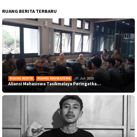
RUANG BERITA TERBARU
RUANG BERITA
,
RUANG MAHASISWA
31 Juli 2026
Aliansi Mahasiswa Tasikmalaya Peringatka…