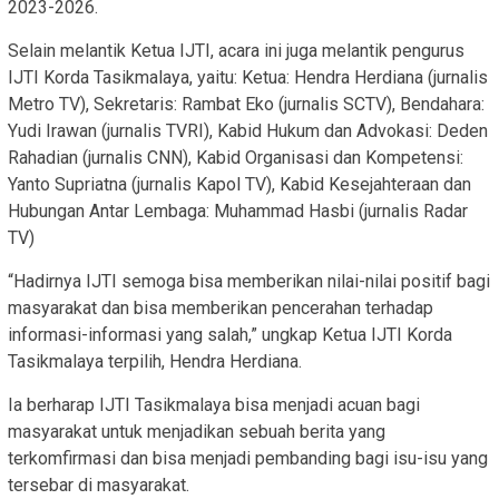
2023-2026.
Selain melantik Ketua IJTI, acara ini juga melantik pengurus
IJTI Korda Tasikmalaya, yaitu: Ketua: Hendra Herdiana (jurnalis
Metro TV), Sekretaris: Rambat Eko (jurnalis SCTV), Bendahara:
Yudi Irawan (jurnalis TVRI), Kabid Hukum dan Advokasi: Deden
Rahadian (jurnalis CNN), Kabid Organisasi dan Kompetensi:
Yanto Supriatna (jurnalis Kapol TV), Kabid Kesejahteraan dan
Hubungan Antar Lembaga: Muhammad Hasbi (jurnalis Radar
TV)
“Hadirnya IJTI semoga bisa memberikan nilai-nilai positif bagi
masyarakat dan bisa memberikan pencerahan terhadap
informasi-informasi yang salah,” ungkap Ketua IJTI Korda
Tasikmalaya terpilih, Hendra Herdiana.
Ia berharap IJTI Tasikmalaya bisa menjadi acuan bagi
masyarakat untuk menjadikan sebuah berita yang
terkomfirmasi dan bisa menjadi pembanding bagi isu-isu yang
tersebar di masyarakat.