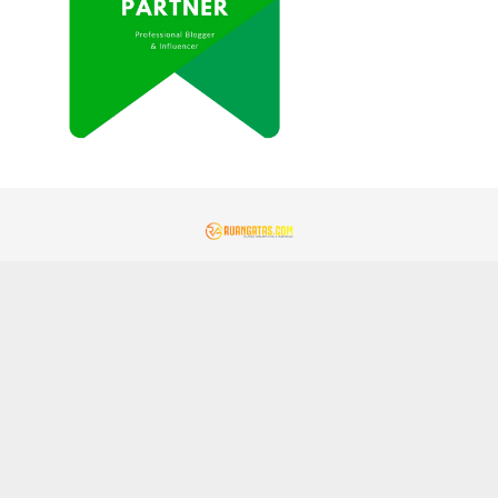
REDAKSI
KONTAK KAMI
KEBIJAKAN PRIVASI
PEDOMAN MEDIA SIBER
GEMAMITRA.COM
TENTANG KAMI
JARINGAN SOCIAL
Facebook
Instagram
Youtube
Tiktok