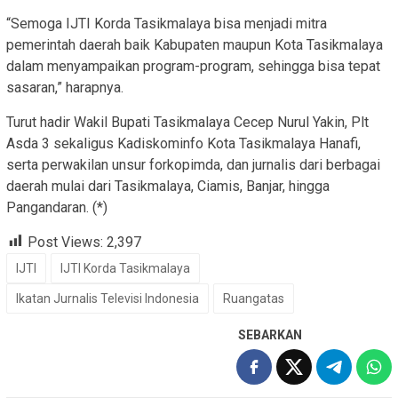
“Semoga IJTI Korda Tasikmalaya bisa menjadi mitra
pemerintah daerah baik Kabupaten maupun Kota Tasikmalaya
dalam menyampaikan program-program, sehingga bisa tepat
sasaran,” harapnya.
Turut hadir Wakil Bupati Tasikmalaya Cecep Nurul Yakin, Plt
Asda 3 sekaligus Kadiskominfo Kota Tasikmalaya Hanafi,
serta perwakilan unsur forkopimda, dan jurnalis dari berbagai
daerah mulai dari Tasikmalaya, Ciamis, Banjar, hingga
Pangandaran. (*)
Post Views:
2,397
IJTI
IJTI Korda Tasikmalaya
Ikatan Jurnalis Televisi Indonesia
Ruangatas
SEBARKAN