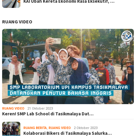
KAI Ubah Kereta Ekonomi Rasa Eksekutif, …
RUANG VIDEO
RUANG VIDEO
21 Oktober 2023
Keren! SMP Lab School di Tasikmalaya Dat…
RUANG BERITA
,
RUANG VIDEO
2 Oktober 2023
Kolaborasi Bikers di Tasikmalaya Salurka…