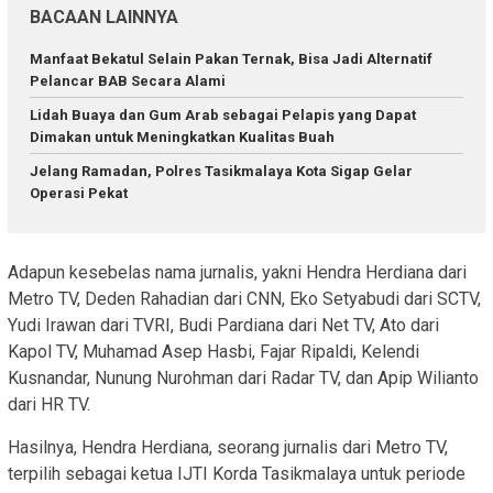
BACAAN LAINNYA
Manfaat Bekatul Selain Pakan Ternak, Bisa Jadi Alternatif
Pelancar BAB Secara Alami
Lidah Buaya dan Gum Arab sebagai Pelapis yang Dapat
Dimakan untuk Meningkatkan Kualitas Buah
Jelang Ramadan, Polres Tasikmalaya Kota Sigap Gelar
Operasi Pekat
Adapun kesebelas nama jurnalis, yakni Hendra Herdiana dari
Metro TV, Deden Rahadian dari CNN, Eko Setyabudi dari SCTV,
Yudi Irawan dari TVRI, Budi Pardiana dari Net TV, Ato dari
Kapol TV, Muhamad Asep Hasbi, Fajar Ripaldi, Kelendi
Kusnandar, Nunung Nurohman dari Radar TV, dan Apip Wilianto
dari HR TV.
Hasilnya, Hendra Herdiana, seorang jurnalis dari Metro TV,
terpilih sebagai ketua IJTI Korda Tasikmalaya untuk periode