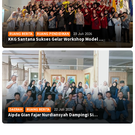
RUANG BERITA
,
RUANG PENDIDIKAN
23 Juli 2026
KKG Santana Sukses Gelar Workshop Model …
DAERAH
,
RUANG BERITA
22 Juli 2026
Aipda Gian Fajar Nurdiansyah Dampingi Si…