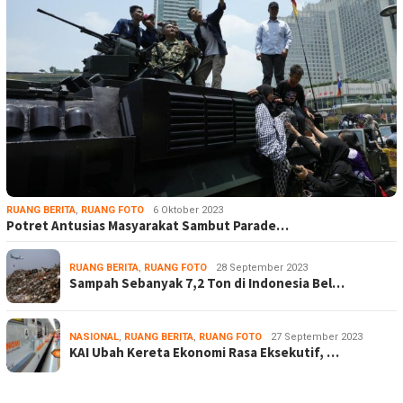
RUANG BERITA
,
RUANG FOTO
6 Oktober 2023
Potret Antusias Masyarakat Sambut Parade…
RUANG BERITA
,
RUANG FOTO
28 September 2023
Sampah Sebanyak 7,2 Ton di Indonesia Bel…
NASIONAL
,
RUANG BERITA
,
RUANG FOTO
27 September 2023
KAI Ubah Kereta Ekonomi Rasa Eksekutif, …