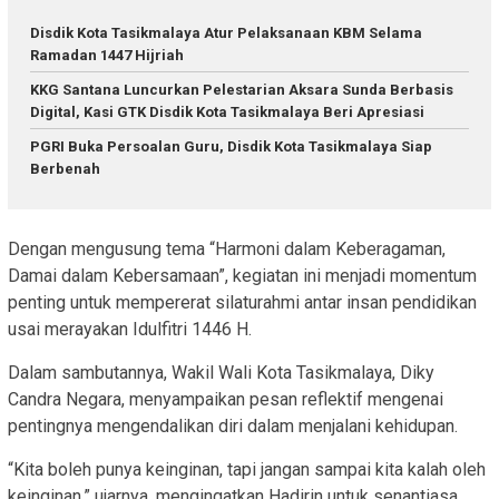
Disdik Kota Tasikmalaya Atur Pelaksanaan KBM Selama
Ramadan 1447 Hijriah
KKG Santana Luncurkan Pelestarian Aksara Sunda Berbasis
Digital, Kasi GTK Disdik Kota Tasikmalaya Beri Apresiasi
PGRI Buka Persoalan Guru, Disdik Kota Tasikmalaya Siap
Berbenah
Dengan mengusung tema “Harmoni dalam Keberagaman,
Damai dalam Kebersamaan”, kegiatan ini menjadi momentum
penting untuk mempererat silaturahmi antar insan pendidikan
usai merayakan Idulfitri 1446 H.
Dalam sambutannya, Wakil Wali Kota Tasikmalaya, Diky
Candra Negara, menyampaikan pesan reflektif mengenai
pentingnya mengendalikan diri dalam menjalani kehidupan.
“Kita boleh punya keinginan, tapi jangan sampai kita kalah oleh
keinginan,” ujarnya, mengingatkan Hadirin untuk senantiasa