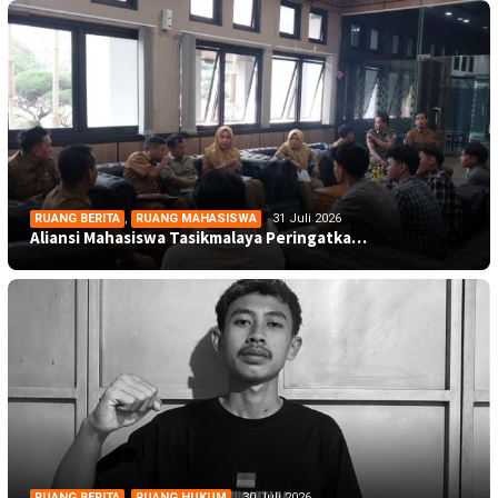
RUANG BERITA
,
RUANG MAHASISWA
31 Juli 2026
Aliansi Mahasiswa Tasikmalaya Peringatka…
RUANG BERITA
,
RUANG HUKUM
30 Juli 2026