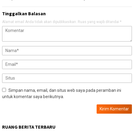
Tinggalkan Balasan
Alamat email Anda tidak akan dipublikasikan.
Ruas yang wajib ditandai
*
Simpan nama, email, dan situs web saya pada peramban ini
untuk komentar saya berikutnya.
RUANG BERITA TERBARU