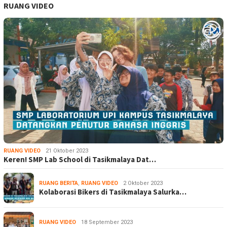
RUANG VIDEO
RUANG VIDEO
21 Oktober 2023
Keren! SMP Lab School di Tasikmalaya Dat…
RUANG BERITA
,
RUANG VIDEO
2 Oktober 2023
Kolaborasi Bikers di Tasikmalaya Salurka…
RUANG VIDEO
18 September 2023