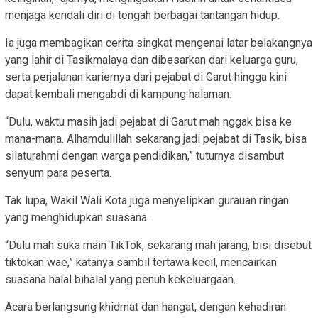
menjaga kendali diri di tengah berbagai tantangan hidup.
Ia juga membagikan cerita singkat mengenai latar belakangnya
yang lahir di Tasikmalaya dan dibesarkan dari keluarga guru,
serta perjalanan kariernya dari pejabat di Garut hingga kini
dapat kembali mengabdi di kampung halaman.
“Dulu, waktu masih jadi pejabat di Garut mah nggak bisa ke
mana-mana. Alhamdulillah sekarang jadi pejabat di Tasik, bisa
silaturahmi dengan warga pendidikan,” tuturnya disambut
senyum para peserta.
Tak lupa, Wakil Wali Kota juga menyelipkan gurauan ringan
yang menghidupkan suasana.
“Dulu mah suka main TikTok, sekarang mah jarang, bisi disebut
tiktokan wae,” katanya sambil tertawa kecil, mencairkan
suasana halal bihalal yang penuh kekeluargaan.
Acara berlangsung khidmat dan hangat, dengan kehadiran