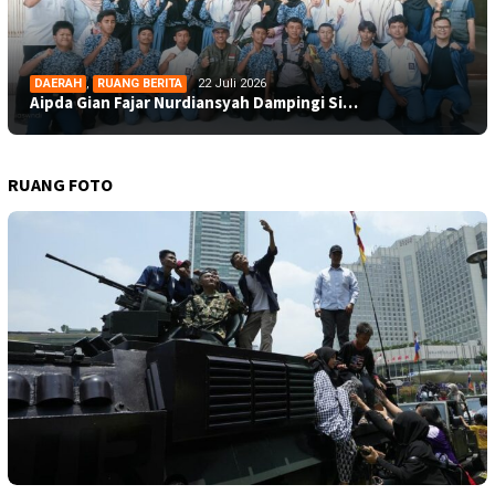
DAERAH
,
RUANG BERITA
22 Juli 2026
Aipda Gian Fajar Nurdiansyah Dampingi Si…
RUANG FOTO