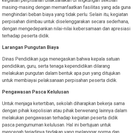
kegiatan perpisahan dilaksanakan di lingkungan sekolah
masing-masing dengan memanfaatkan fasilitas yang ada guna
menghindari beban biaya yang tidak perlu. Selain itu, kegiatan
perpisahan diimbau untuk diselenggarakan secara sederhana,
dengan mengedepankan nilai-nilai kebersamaan dan apresiasi
terhadap peserta didik.
Larangan Pungutan Biaya
Dinas Pendidikan juga menegaskan bahwa kepala satuan
pendidikan, guru, serta tenaga kependidikan dilarang
melakukan pungutan dalam bentuk apa pun yang ditujukan
untuk membiayai pelaksanaan perpisahan peserta didik.
Pengawasan Pasca Kelulusan
Untuk menjaga ketertiban, sekolah diharapkan bekerja sama
dengan pihak kepolisian atau pihak berwenang lainnya dalam
melakukan pengawasan terhadap kegiatan peserta didik
pasca pengumuman kelulusan. Hal ini bertujuan untuk
mencegah terjadinya tindakan yang melanggar norma dan