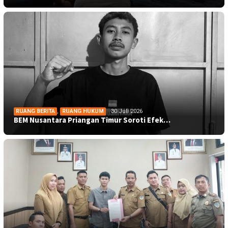
RUANG BERITA
,
RUANG HUKUM
30 Juli 2026
BEM Nusantara Priangan Timur Soroti Efek…