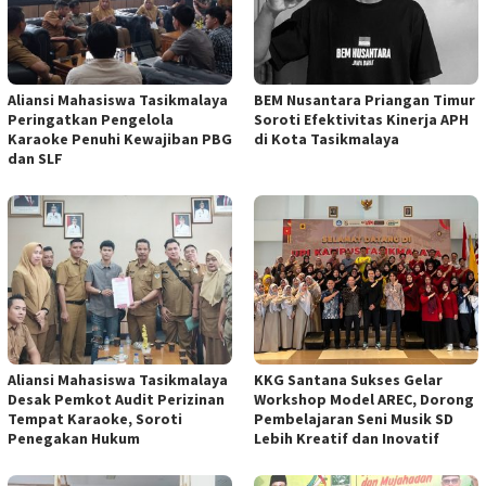
Aliansi Mahasiswa Tasikmalaya
BEM Nusantara Priangan Timur
Peringatkan Pengelola
Soroti Efektivitas Kinerja APH
Karaoke Penuhi Kewajiban PBG
di Kota Tasikmalaya
dan SLF
Aliansi Mahasiswa Tasikmalaya
KKG Santana Sukses Gelar
Desak Pemkot Audit Perizinan
Workshop Model AREC, Dorong
Tempat Karaoke, Soroti
Pembelajaran Seni Musik SD
Penegakan Hukum
Lebih Kreatif dan Inovatif