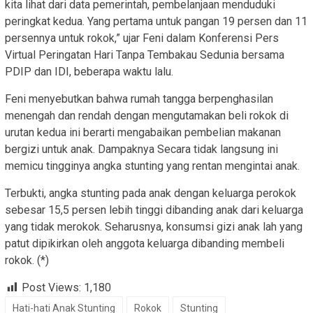
kita lihat dari data pemerintah, pembelanjaan menduduki
peringkat kedua. Yang pertama untuk pangan 19 persen dan 11
persennya untuk rokok,” ujar Feni dalam Konferensi Pers
Virtual Peringatan Hari Tanpa Tembakau Sedunia bersama
PDIP dan IDI, beberapa waktu lalu.
Feni menyebutkan bahwa rumah tangga berpenghasilan
menengah dan rendah dengan mengutamakan beli rokok di
urutan kedua ini berarti mengabaikan pembelian makanan
bergizi untuk anak. Dampaknya Secara tidak langsung ini
memicu tingginya angka stunting yang rentan mengintai anak.
Terbukti, angka stunting pada anak dengan keluarga perokok
sebesar 15,5 persen lebih tinggi dibanding anak dari keluarga
yang tidak merokok. Seharusnya, konsumsi gizi anak lah yang
patut dipikirkan oleh anggota keluarga dibanding membeli
rokok. (*)
Post Views:
1,180
Hati-hati Anak Stunting
Rokok
Stunting