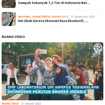
Sampah Sebanyak 7,2 Ton di Indonesia Bel…
NASIONAL
,
RUANG BERITA
,
RUANG FOTO
27 September 2023
KAI Ubah Kereta Ekonomi Rasa Eksekutif, …
RUANG VIDEO
RUANG VIDEO
21 Oktober 2023