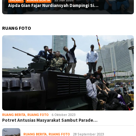
DAERAH
,
RUANG BERITA
22 Juli 2026
Aipda Gian Fajar Nurdiansyah Dampingi Si…
RUANG FOTO
RUANG BERITA
,
RUANG FOTO
6 Oktober 2023
Potret Antusias Masyarakat Sambut Parade…
RUANG BERITA
,
RUANG FOTO
28 September 2023