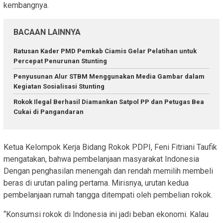
kembangnya.
BACAAN LAINNYA
Ratusan Kader PMD Pemkab Ciamis Gelar Pelatihan untuk
Percepat Penurunan Stunting
Penyusunan Alur STBM Menggunakan Media Gambar dalam
Kegiatan Sosialisasi Stunting
Rokok Ilegal Berhasil Diamankan Satpol PP dan Petugas Bea
Cukai di Pangandaran
Ketua Kelompok Kerja Bidang Rokok PDPI, Feni Fitriani Taufik
mengatakan, bahwa pembelanjaan masyarakat Indonesia
Dengan penghasilan menengah dan rendah memilih membeli
beras di urutan paling pertama. Mirisnya, urutan kedua
pembelanjaan rumah tangga ditempati oleh pembelian rokok.
“Konsumsi rokok di Indonesia ini jadi beban ekonomi. Kalau