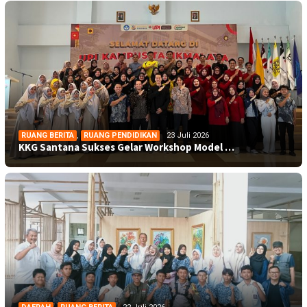
RUANG BERITA
,
RUANG PENDIDIKAN
23 Juli 2026
KKG Santana Sukses Gelar Workshop Model …