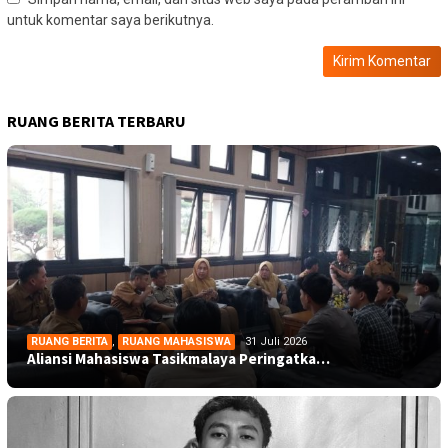
untuk komentar saya berikutnya.
RUANG BERITA TERBARU
RUANG BERITA
,
RUANG MAHASISWA
31 Juli 2026
Aliansi Mahasiswa Tasikmalaya Peringatka…