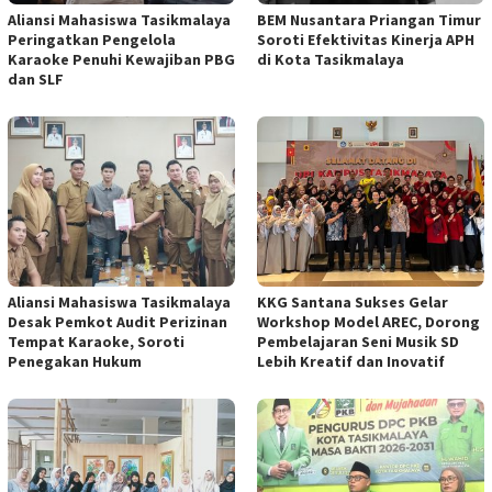
Aliansi Mahasiswa Tasikmalaya
BEM Nusantara Priangan Timur
Peringatkan Pengelola
Soroti Efektivitas Kinerja APH
Karaoke Penuhi Kewajiban PBG
di Kota Tasikmalaya
dan SLF
Aliansi Mahasiswa Tasikmalaya
KKG Santana Sukses Gelar
Desak Pemkot Audit Perizinan
Workshop Model AREC, Dorong
Tempat Karaoke, Soroti
Pembelajaran Seni Musik SD
Penegakan Hukum
Lebih Kreatif dan Inovatif