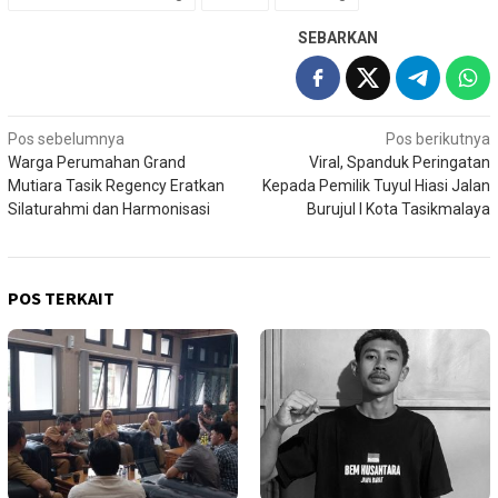
SEBARKAN
Navigasi
Pos sebelumnya
Pos berikutnya
Warga Perumahan Grand
Viral, Spanduk Peringatan
pos
Mutiara Tasik Regency Eratkan
Kepada Pemilik Tuyul Hiasi Jalan
Silaturahmi dan Harmonisasi
Burujul I Kota Tasikmalaya
POS TERKAIT