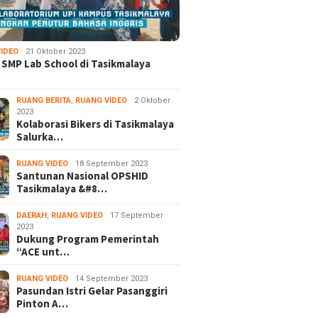
IDEO
21 Oktober 2023
 SMP Lab School di Tasikmalaya
RUANG BERITA
,
RUANG VIDEO
2 Oktober
2023
Kolaborasi Bikers di Tasikmalaya
Salurka…
RUANG VIDEO
18 September 2023
Santunan Nasional OPSHID
Tasikmalaya &#8…
DAERAH
,
RUANG VIDEO
17 September
2023
Dukung Program Pemerintah
“ACE unt…
RUANG VIDEO
14 September 2023
Pasundan Istri Gelar Pasanggiri
Pinton A…