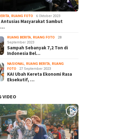
ERITA
,
RUANG FOTO
6 Oktober 2023
 Antusias Masyarakat Sambut
e…
RUANG BERITA
,
RUANG FOTO
28
September 2023
Sampah Sebanyak 7,2 Ton di
Indonesia Bel…
NASIONAL
,
RUANG BERITA
,
RUANG
FOTO
27 September 2023
KAI Ubah Kereta Ekonomi Rasa
Eksekutif, …
 VIDEO