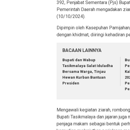
392, Penjabat Sementara (Pjs) Bupat
Pemerintah Daerah mengadakan zia
(10/10/2024).
Dipimpin oleh Kasepuhan Pamijahan,
dengan khidmat, diiringi kehadiran p
BACAAN LAINNYA
Bupati dan Wabup
Bu
Tasikmalaya Salat Iduladha
Pe
Bersama Warga, Tinjau
Ka
Hewan Kurban Bantuan
20
Presiden
Pe
Pe
Mengawali kegiatan ziarah, rombonga
Bupati Tasikmalaya dan jajaran jug
penjaga makam sebagai bentuk per