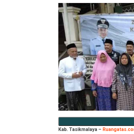
Kab. Tasikmalaya –
Ruangatas.c