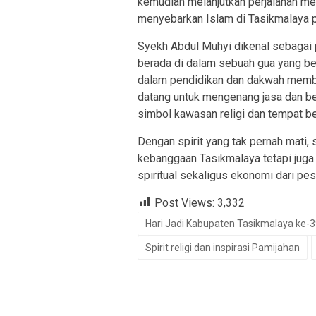
kemudian melanjutkan perjalanan m
menyebarkan Islam di Tasikmalaya 
Syekh Abdul Muhyi dikenal sebagai p
berada di dalam sebuah gua yang be
dalam pendidikan dan dakwah membu
datang untuk mengenang jasa dan bel
simbol kawasan religi dan tempat be
Dengan spirit yang tak pernah mati,
kebanggaan Tasikmalaya tetapi juga
spiritual sekaligus ekonomi dari pes
Post Views:
3,332
Hari Jadi Kabupaten Tasikmalaya ke-
Spirit religi dan inspirasi Pamijahan