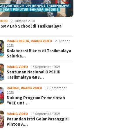
IDEO
21 Oktober 2023
 SMP Lab School di Tasikmalaya
RUANG BERITA
,
RUANG VIDEO
2 Oktober
2023
Kolaborasi Bikers di Tasikmalaya
Salurka…
RUANG VIDEO
18 September 2023
Santunan Nasional OPSHID
Tasikmalaya &#8…
DAERAH
,
RUANG VIDEO
17 September
2023
Dukung Program Pemerintah
“ACE unt…
RUANG VIDEO
14 September 2023
Pasundan Istri Gelar Pasanggiri
Pinton A…