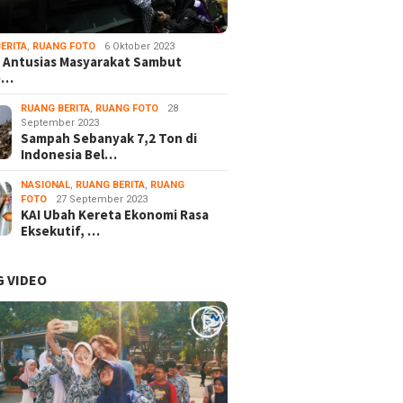
ERITA
,
RUANG FOTO
6 Oktober 2023
 Antusias Masyarakat Sambut
e…
RUANG BERITA
,
RUANG FOTO
28
September 2023
Sampah Sebanyak 7,2 Ton di
Indonesia Bel…
NASIONAL
,
RUANG BERITA
,
RUANG
FOTO
27 September 2023
KAI Ubah Kereta Ekonomi Rasa
Eksekutif, …
 VIDEO