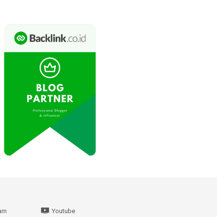
ram
Youtube