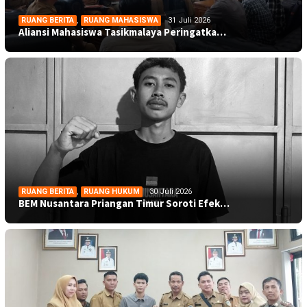
RUANG BERITA
,
RUANG MAHASISWA
31 Juli 2026
Aliansi Mahasiswa Tasikmalaya Peringatka…
RUANG BERITA
,
RUANG HUKUM
30 Juli 2026
BEM Nusantara Priangan Timur Soroti Efek…