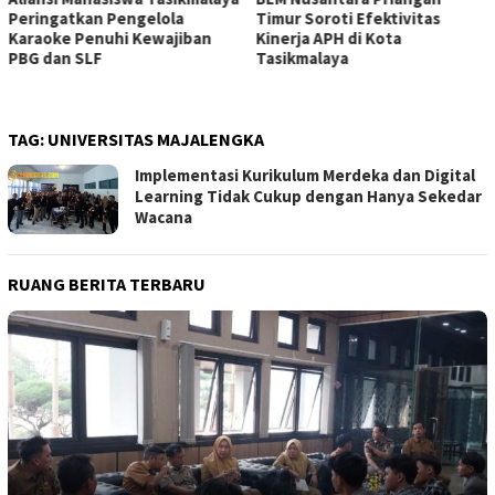
Timur Soroti Efektivitas
Desak Pemkot Audit Perizinan
Kinerja APH di Kota
Tempat Karaoke, Soroti
Tasikmalaya
Penegakan Hukum
TAG:
UNIVERSITAS MAJALENGKA
Implementasi Kurikulum Merdeka dan Digital
Learning Tidak Cukup dengan Hanya Sekedar
Wacana
RUANG BERITA TERBARU