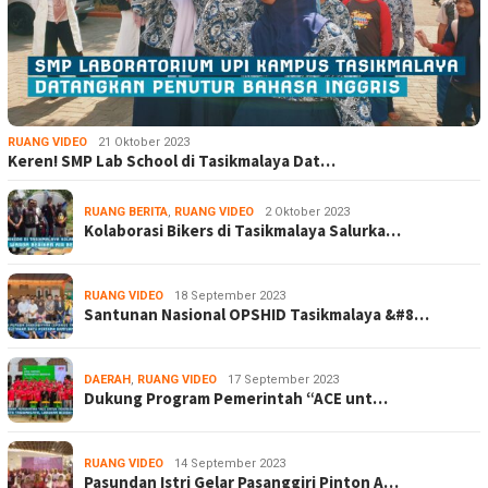
RUANG VIDEO
21 Oktober 2023
Keren! SMP Lab School di Tasikmalaya Dat…
RUANG BERITA
,
RUANG VIDEO
2 Oktober 2023
Kolaborasi Bikers di Tasikmalaya Salurka…
RUANG VIDEO
18 September 2023
Santunan Nasional OPSHID Tasikmalaya &#8…
DAERAH
,
RUANG VIDEO
17 September 2023
Dukung Program Pemerintah “ACE unt…
RUANG VIDEO
14 September 2023
Pasundan Istri Gelar Pasanggiri Pinton A…