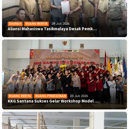
DAERAH
,
RUANG BERITA
28 Juli 2026
Aliansi Mahasiswa Tasikmalaya Desak Pemk…
RUANG BERITA
,
RUANG PENDIDIKAN
23 Juli 2026
KKG Santana Sukses Gelar Workshop Model …