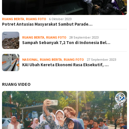
RUANG BERITA
,
RUANG FOTO
6 Oktober 2023
Potret Antusias Masyarakat Sambut Parade…
RUANG BERITA
,
RUANG FOTO
28 September 2023
Sampah Sebanyak 7,2 Ton di Indonesia Bel…
NASIONAL
,
RUANG BERITA
,
RUANG FOTO
27 September 2023
KAI Ubah Kereta Ekonomi Rasa Eksekutif, …
RUANG VIDEO