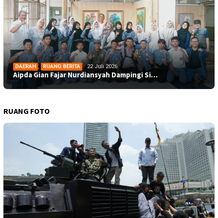
DAERAH
,
RUANG BERITA
22 Juli 2026
Aipda Gian Fajar Nurdiansyah Dampingi Si…
RUANG FOTO