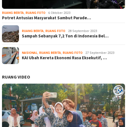
RUANG BERITA
,
RUANG FOTO
6 Oktober 2023
Potret Antusias Masyarakat Sambut Parade…
RUANG BERITA
,
RUANG FOTO
28 September 2023
Sampah Sebanyak 7,2 Ton di Indonesia Bel…
NASIONAL
,
RUANG BERITA
,
RUANG FOTO
27 September 2023
KAI Ubah Kereta Ekonomi Rasa Eksekutif, …
RUANG VIDEO