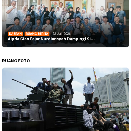
DAERAH
,
RUANG BERITA
22 Juli 2026
Aipda Gian Fajar Nurdiansyah Dampingi Si…
RUANG FOTO