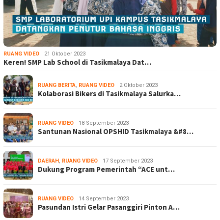
RUANG VIDEO
21 Oktober 2023
Keren! SMP Lab School di Tasikmalaya Dat…
RUANG BERITA
,
RUANG VIDEO
2 Oktober 2023
Kolaborasi Bikers di Tasikmalaya Salurka…
RUANG VIDEO
18 September 2023
Santunan Nasional OPSHID Tasikmalaya &#8…
DAERAH
,
RUANG VIDEO
17 September 2023
Dukung Program Pemerintah “ACE unt…
RUANG VIDEO
14 September 2023
Pasundan Istri Gelar Pasanggiri Pinton A…