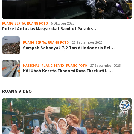
RUANG BERITA
,
RUANG FOTO
6 Oktober 2023
Potret Antusias Masyarakat Sambut Parade…
RUANG BERITA
,
RUANG FOTO
28 September 2023
Sampah Sebanyak 7,2 Ton di Indonesia Bel…
NASIONAL
,
RUANG BERITA
,
RUANG FOTO
27 September 2023
KAI Ubah Kereta Ekonomi Rasa Eksekutif, …
RUANG VIDEO