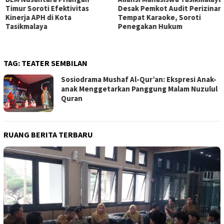
Timur Soroti Efektivitas
Desak Pemkot Audit Perizinan
Kinerja APH di Kota
Tempat Karaoke, Soroti
Tasikmalaya
Penegakan Hukum
TAG:
TEATER SEMBILAN
Sosiodrama Mushaf Al-Qur’an: Ekspresi Anak-
anak Menggetarkan Panggung Malam Nuzulul
Quran
RUANG BERITA TERBARU