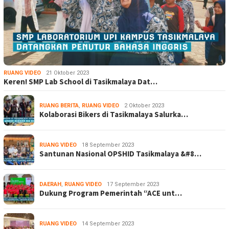
RUANG VIDEO
21 Oktober 2023
Keren! SMP Lab School di Tasikmalaya Dat…
RUANG BERITA
,
RUANG VIDEO
2 Oktober 2023
Kolaborasi Bikers di Tasikmalaya Salurka…
RUANG VIDEO
18 September 2023
Santunan Nasional OPSHID Tasikmalaya &#8…
DAERAH
,
RUANG VIDEO
17 September 2023
Dukung Program Pemerintah “ACE unt…
RUANG VIDEO
14 September 2023