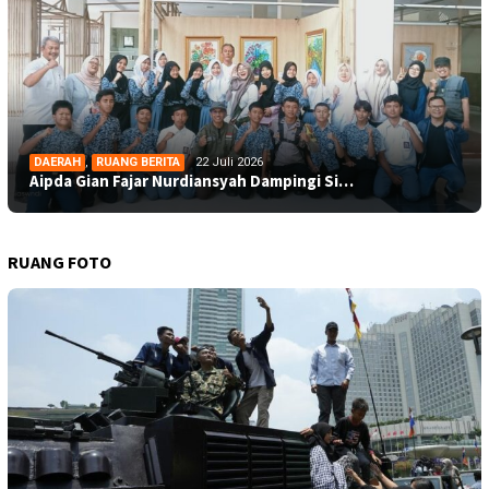
DAERAH
,
RUANG BERITA
22 Juli 2026
Aipda Gian Fajar Nurdiansyah Dampingi Si…
RUANG FOTO