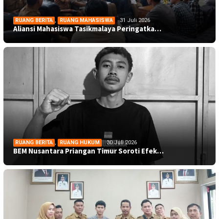
RUANG BERITA
,
RUANG MAHASISWA
31 Juli 2026
Aliansi Mahasiswa Tasikmalaya Peringatka…
RUANG BERITA
,
RUANG HUKUM
30 Juli 2026
BEM Nusantara Priangan Timur Soroti Efek…