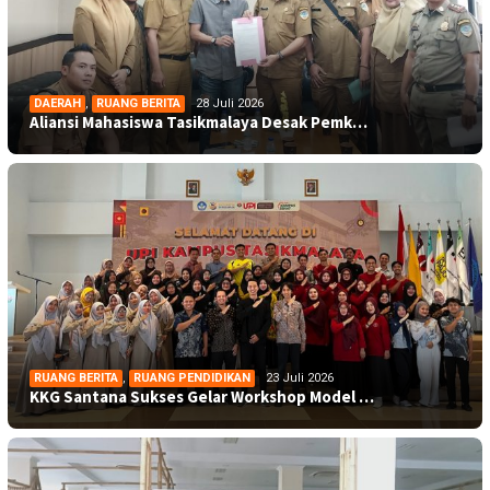
DAERAH
,
RUANG BERITA
28 Juli 2026
Aliansi Mahasiswa Tasikmalaya Desak Pemk…
RUANG BERITA
,
RUANG PENDIDIKAN
23 Juli 2026
KKG Santana Sukses Gelar Workshop Model …