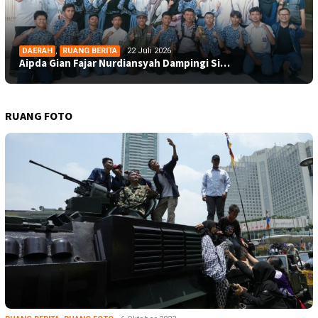
DAERAH
,
RUANG BERITA
22 Juli 2026
Aipda Gian Fajar Nurdiansyah Dampingi Si…
RUANG FOTO