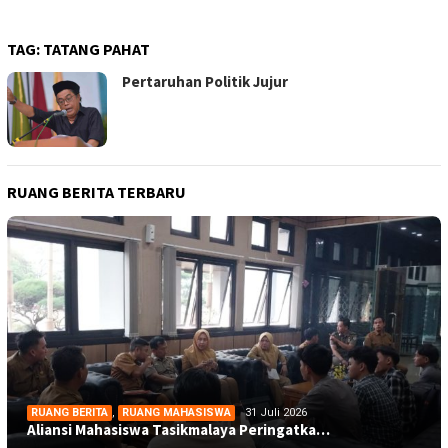
TAG:
TATANG PAHAT
Pertaruhan Politik Jujur
RUANG BERITA TERBARU
RUANG BERITA
,
RUANG MAHASISWA
31 Juli 2026
Aliansi Mahasiswa Tasikmalaya Peringatka…