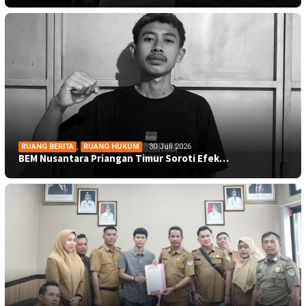
RUANG BERITA
,
RUANG HUKUM
30 Juli 2026
BEM Nusantara Priangan Timur Soroti Efek…