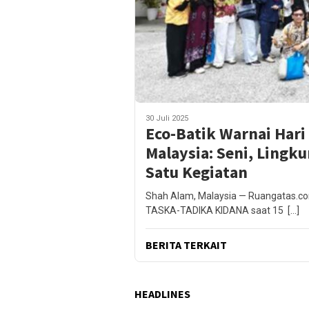
30 Juli 2025
Eco-Batik Warnai Har
Malaysia: Seni, Ling
Satu Kegiatan
Shah Alam, Malaysia — Ruangatas.co
TASKA-TADIKA KIDANA saat 15 […]
BERITA TERKAIT
HEADLINES