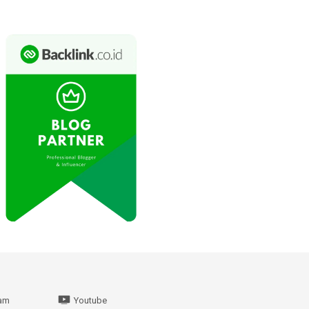
ram
Youtube