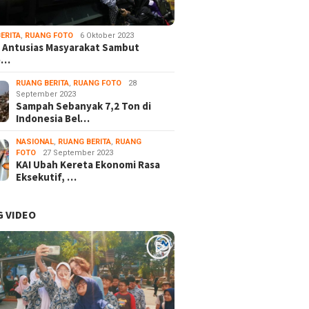
ERITA
,
RUANG FOTO
6 Oktober 2023
 Antusias Masyarakat Sambut
e…
RUANG BERITA
,
RUANG FOTO
28
September 2023
Sampah Sebanyak 7,2 Ton di
Indonesia Bel…
NASIONAL
,
RUANG BERITA
,
RUANG
FOTO
27 September 2023
KAI Ubah Kereta Ekonomi Rasa
Eksekutif, …
 VIDEO