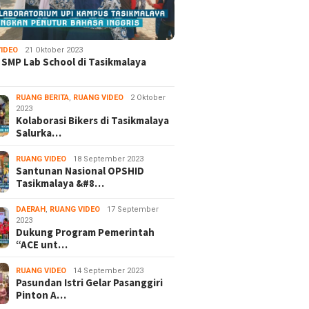
IDEO
21 Oktober 2023
 SMP Lab School di Tasikmalaya
RUANG BERITA
,
RUANG VIDEO
2 Oktober
2023
Kolaborasi Bikers di Tasikmalaya
Salurka…
RUANG VIDEO
18 September 2023
Santunan Nasional OPSHID
Tasikmalaya &#8…
DAERAH
,
RUANG VIDEO
17 September
2023
Dukung Program Pemerintah
“ACE unt…
RUANG VIDEO
14 September 2023
Pasundan Istri Gelar Pasanggiri
Pinton A…