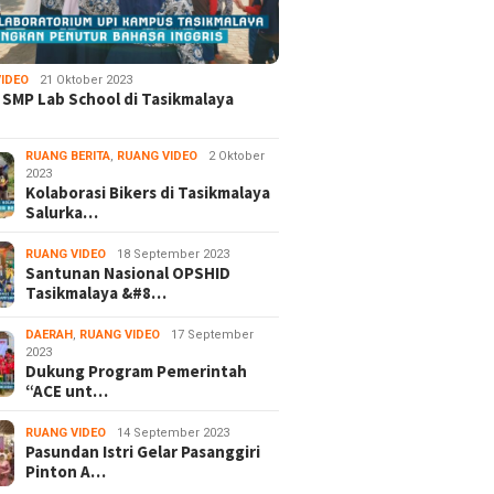
IDEO
21 Oktober 2023
 SMP Lab School di Tasikmalaya
RUANG BERITA
,
RUANG VIDEO
2 Oktober
2023
Kolaborasi Bikers di Tasikmalaya
Salurka…
RUANG VIDEO
18 September 2023
Santunan Nasional OPSHID
Tasikmalaya &#8…
DAERAH
,
RUANG VIDEO
17 September
2023
Dukung Program Pemerintah
“ACE unt…
RUANG VIDEO
14 September 2023
Pasundan Istri Gelar Pasanggiri
Pinton A…