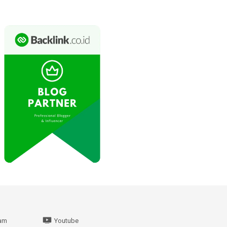
ram
Youtube