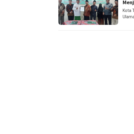
Menj
Kota 
Ulama