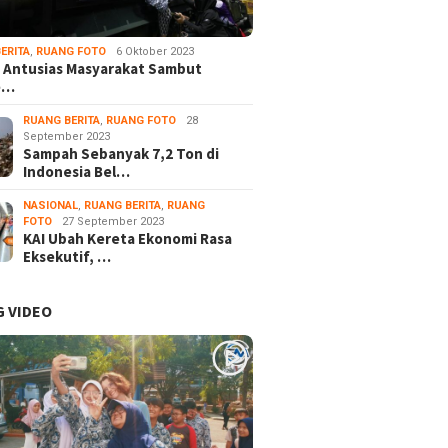
Gallery
ERITA
,
RUANG FOTO
6 Oktober 2023
 Antusias Masyarakat Sambut
e…
RUANG BERITA
,
RUANG FOTO
28
September 2023
Sampah Sebanyak 7,2 Ton di
Indonesia Bel…
NASIONAL
,
RUANG BERITA
,
RUANG
FOTO
27 September 2023
KAI Ubah Kereta Ekonomi Rasa
Eksekutif, …
 VIDEO