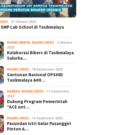
IDEO
21 Oktober 2023
 SMP Lab School di Tasikmalaya
RUANG BERITA
,
RUANG VIDEO
2 Oktober
2023
Kolaborasi Bikers di Tasikmalaya
Salurka…
RUANG VIDEO
18 September 2023
Santunan Nasional OPSHID
Tasikmalaya &#8…
DAERAH
,
RUANG VIDEO
17 September
2023
Dukung Program Pemerintah
“ACE unt…
RUANG VIDEO
14 September 2023
Pasundan Istri Gelar Pasanggiri
Pinton A…