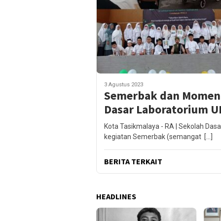
3 Agustus 2023
Semerbak dan Momentu
Dasar Laboratorium U
Kota Tasikmalaya - RA | Sekolah Da
kegiatan Semerbak (semangat […]
BERITA TERKAIT
HEADLINES