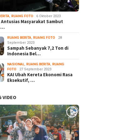
ERITA
,
RUANG FOTO
6 Oktober 2023
 Antusias Masyarakat Sambut
e…
RUANG BERITA
,
RUANG FOTO
28
September 2023
Sampah Sebanyak 7,2 Ton di
Indonesia Bel…
NASIONAL
,
RUANG BERITA
,
RUANG
FOTO
27 September 2023
KAI Ubah Kereta Ekonomi Rasa
Eksekutif, …
 VIDEO