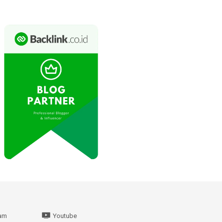
ram
Youtube