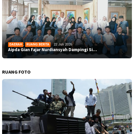
DAERAH
,
RUANG BERITA
22 Juli 2026
Aipda Gian Fajar Nurdiansyah Dampingi Si…
RUANG FOTO