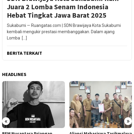
Juara 2 Lomba Senam Indonesia
Hebat Tingkat Jawa Barat 2025
Sukabumi — Ruangatas.com | SDN Brawijaya Kota Sukabumi
kembali mengukir prestasi membanggakan. Dalam ajang
Lomba […]
BERITA TERKAIT
HEADLINES
«
»
BEM Nusantara Priangan
Aliansi Mahasiswa Tasikmalaya