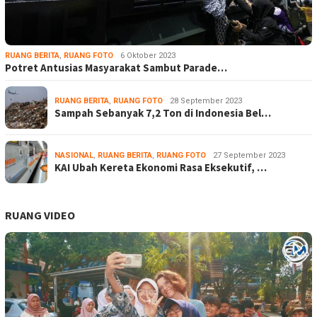
RUANG BERITA
,
RUANG FOTO
6 Oktober 2023
Potret Antusias Masyarakat Sambut Parade…
RUANG BERITA
,
RUANG FOTO
28 September 2023
Sampah Sebanyak 7,2 Ton di Indonesia Bel…
NASIONAL
,
RUANG BERITA
,
RUANG FOTO
27 September 2023
KAI Ubah Kereta Ekonomi Rasa Eksekutif, …
RUANG VIDEO