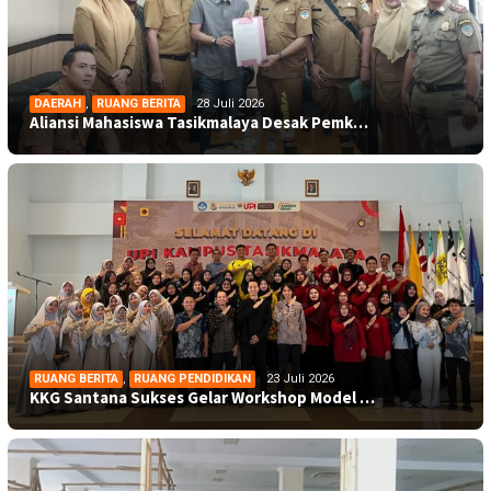
DAERAH
,
RUANG BERITA
28 Juli 2026
Aliansi Mahasiswa Tasikmalaya Desak Pemk…
RUANG BERITA
,
RUANG PENDIDIKAN
23 Juli 2026
KKG Santana Sukses Gelar Workshop Model …