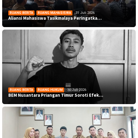
RUANG BERITA
,
RUANG MAHASISWA
31 Juli 2026
Aliansi Mahasiswa Tasikmalaya Peringatka…
RUANG BERITA
,
RUANG HUKUM
30 Juli 2026
BEM Nusantara Priangan Timur Soroti Efek…