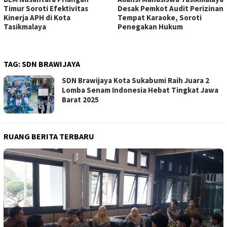
Timur Soroti Efektivitas
Desak Pemkot Audit Perizinan
Kinerja APH di Kota
Tempat Karaoke, Soroti
Tasikmalaya
Penegakan Hukum
TAG:
SDN BRAWIJAYA
SDN Brawijaya Kota Sukabumi Raih Juara 2
Lomba Senam Indonesia Hebat Tingkat Jawa
Barat 2025
RUANG BERITA TERBARU