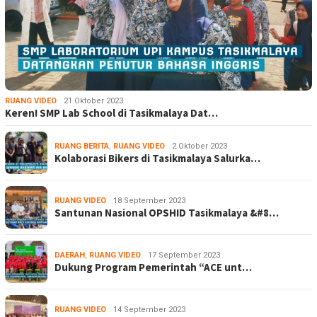
RUANG VIDEO
21 Oktober 2023
Keren! SMP Lab School di Tasikmalaya Dat…
RUANG BERITA
,
RUANG VIDEO
2 Oktober 2023
Kolaborasi Bikers di Tasikmalaya Salurka…
RUANG VIDEO
18 September 2023
Santunan Nasional OPSHID Tasikmalaya &#8…
DAERAH
,
RUANG VIDEO
17 September 2023
Dukung Program Pemerintah “ACE unt…
RUANG VIDEO
14 September 2023