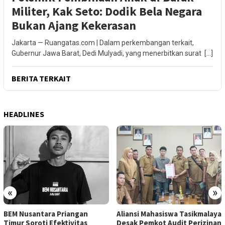
Militer, Kak Seto: Dodik Bela Negara
Bukan Ajang Kekerasan
Jakarta — Ruangatas.com | Dalam perkembangan terkait,
Gubernur Jawa Barat, Dedi Mulyadi, yang menerbitkan surat […]
BERITA TERKAIT
HEADLINES
«
»
BEM Nusantara Priangan
Aliansi Mahasiswa Tasikmalaya
Timur Soroti Efektivitas
Desak Pemkot Audit Perizinan