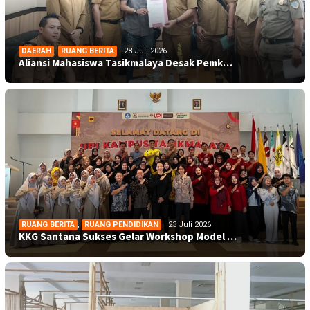
DAERAH
,
RUANG BERITA
28 Juli 2026
Aliansi Mahasiswa Tasikmalaya Desak Pemk…
RUANG BERITA
,
RUANG PENDIDIKAN
23 Juli 2026
KKG Santana Sukses Gelar Workshop Model …