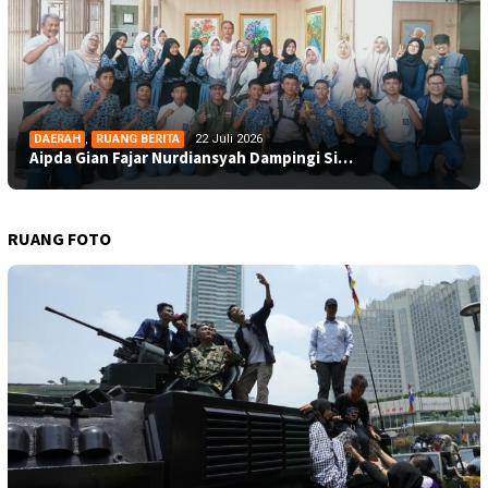
DAERAH
,
RUANG BERITA
22 Juli 2026
Aipda Gian Fajar Nurdiansyah Dampingi Si…
RUANG FOTO