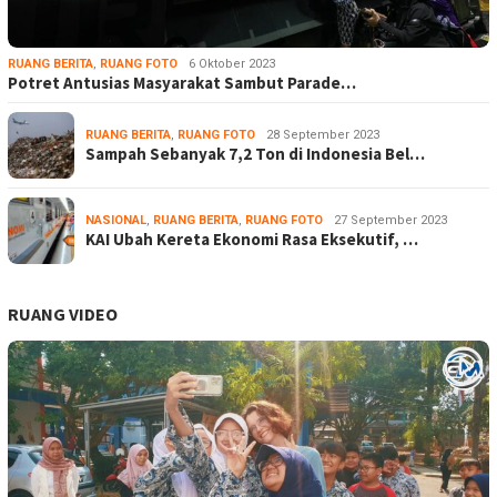
RUANG BERITA
,
RUANG FOTO
6 Oktober 2023
Potret Antusias Masyarakat Sambut Parade…
RUANG BERITA
,
RUANG FOTO
28 September 2023
Sampah Sebanyak 7,2 Ton di Indonesia Bel…
NASIONAL
,
RUANG BERITA
,
RUANG FOTO
27 September 2023
KAI Ubah Kereta Ekonomi Rasa Eksekutif, …
RUANG VIDEO