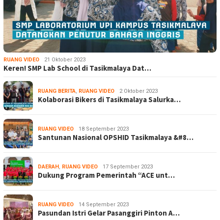
RUANG VIDEO
21 Oktober 2023
Keren! SMP Lab School di Tasikmalaya Dat…
RUANG BERITA
,
RUANG VIDEO
2 Oktober 2023
Kolaborasi Bikers di Tasikmalaya Salurka…
RUANG VIDEO
18 September 2023
Santunan Nasional OPSHID Tasikmalaya &#8…
DAERAH
,
RUANG VIDEO
17 September 2023
Dukung Program Pemerintah “ACE unt…
RUANG VIDEO
14 September 2023
Pasundan Istri Gelar Pasanggiri Pinton A…