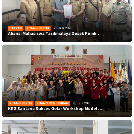
DAERAH
,
RUANG BERITA
28 Juli 2026
Aliansi Mahasiswa Tasikmalaya Desak Pemk…
RUANG BERITA
,
RUANG PENDIDIKAN
23 Juli 2026
KKG Santana Sukses Gelar Workshop Model …