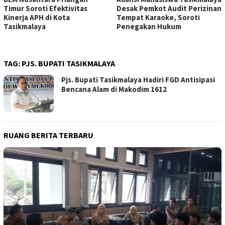
Timur Soroti Efektivitas
Desak Pemkot Audit Perizinan
Kinerja APH di Kota
Tempat Karaoke, Soroti
Tasikmalaya
Penegakan Hukum
TAG:
PJS. BUPATI TASIKMALAYA
Pjs. Bupati Tasikmalaya Hadiri FGD Antisipasi
Bencana Alam di Makodim 1612
RUANG BERITA TERBARU