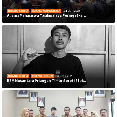
RUANG BERITA
,
RUANG MAHASISWA
31 Juli 2026
Aliansi Mahasiswa Tasikmalaya Peringatka…
RUANG BERITA
,
RUANG HUKUM
30 Juli 2026
BEM Nusantara Priangan Timur Soroti Efek…