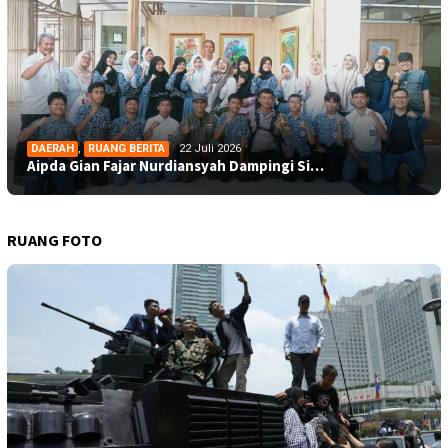
DAERAH
,
RUANG BERITA
22 Juli 2026
Aipda Gian Fajar Nurdiansyah Dampingi Si…
RUANG FOTO