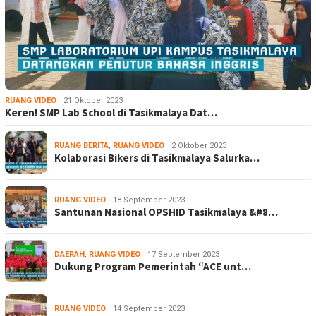
RUANG VIDEO
21 Oktober 2023
Keren! SMP Lab School di Tasikmalaya Dat…
RUANG BERITA
,
RUANG VIDEO
2 Oktober 2023
Kolaborasi Bikers di Tasikmalaya Salurka…
RUANG VIDEO
18 September 2023
Santunan Nasional OPSHID Tasikmalaya &#8…
DAERAH
,
RUANG VIDEO
17 September 2023
Dukung Program Pemerintah “ACE unt…
RUANG VIDEO
14 September 2023