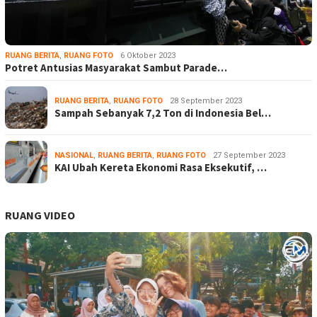
RUANG BERITA
,
RUANG FOTO
6 Oktober 2023
Potret Antusias Masyarakat Sambut Parade…
RUANG BERITA
,
RUANG FOTO
28 September 2023
Sampah Sebanyak 7,2 Ton di Indonesia Bel…
NASIONAL
,
RUANG BERITA
,
RUANG FOTO
27 September 2023
KAI Ubah Kereta Ekonomi Rasa Eksekutif, …
RUANG VIDEO