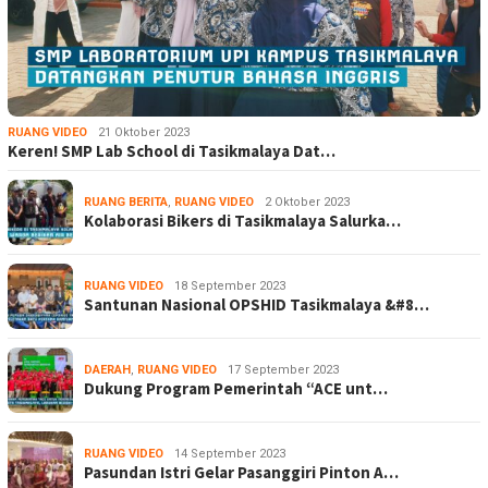
RUANG VIDEO
21 Oktober 2023
Keren! SMP Lab School di Tasikmalaya Dat…
RUANG BERITA
,
RUANG VIDEO
2 Oktober 2023
Kolaborasi Bikers di Tasikmalaya Salurka…
RUANG VIDEO
18 September 2023
Santunan Nasional OPSHID Tasikmalaya &#8…
DAERAH
,
RUANG VIDEO
17 September 2023
Dukung Program Pemerintah “ACE unt…
RUANG VIDEO
14 September 2023
Pasundan Istri Gelar Pasanggiri Pinton A…