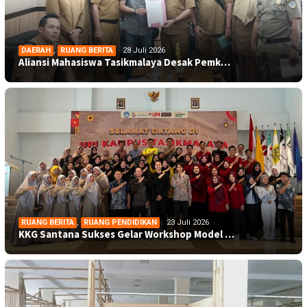
DAERAH
,
RUANG BERITA
28 Juli 2026
Aliansi Mahasiswa Tasikmalaya Desak Pemk…
RUANG BERITA
,
RUANG PENDIDIKAN
23 Juli 2026
KKG Santana Sukses Gelar Workshop Model …