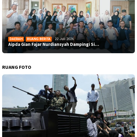
DAERAH
,
RUANG BERITA
22 Juli 2026
Aipda Gian Fajar Nurdiansyah Dampingi Si…
RUANG FOTO