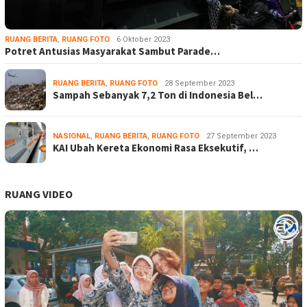
RUANG BERITA
,
RUANG FOTO
6 Oktober 2023
Potret Antusias Masyarakat Sambut Parade…
RUANG BERITA
,
RUANG FOTO
28 September 2023
Sampah Sebanyak 7,2 Ton di Indonesia Bel…
NASIONAL
,
RUANG BERITA
,
RUANG FOTO
27 September 2023
KAI Ubah Kereta Ekonomi Rasa Eksekutif, …
RUANG VIDEO