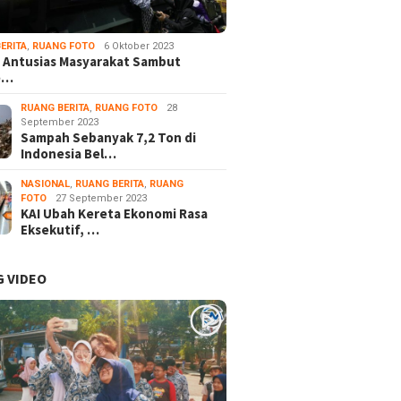
ERITA
,
RUANG FOTO
6 Oktober 2023
 Antusias Masyarakat Sambut
e…
RUANG BERITA
,
RUANG FOTO
28
September 2023
Sampah Sebanyak 7,2 Ton di
Indonesia Bel…
NASIONAL
,
RUANG BERITA
,
RUANG
FOTO
27 September 2023
KAI Ubah Kereta Ekonomi Rasa
Eksekutif, …
 VIDEO