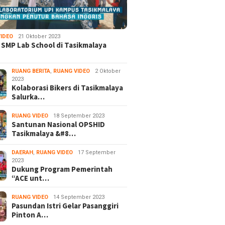
IDEO
21 Oktober 2023
 SMP Lab School di Tasikmalaya
RUANG BERITA
,
RUANG VIDEO
2 Oktober
2023
Kolaborasi Bikers di Tasikmalaya
Salurka…
RUANG VIDEO
18 September 2023
Santunan Nasional OPSHID
Tasikmalaya &#8…
DAERAH
,
RUANG VIDEO
17 September
2023
Dukung Program Pemerintah
“ACE unt…
RUANG VIDEO
14 September 2023
Pasundan Istri Gelar Pasanggiri
Pinton A…