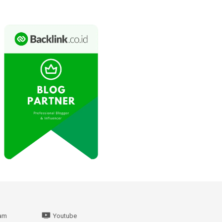
ram
Youtube