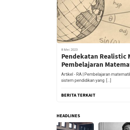
8 Mei 2023
Pendekatan Realistic
Pembelajaran Matemat
Artikel - RA | Pembelajaran matemati
sistem pendidikan yang […]
BERITA TERKAIT
HEADLINES