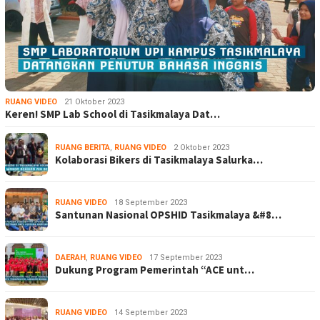
RUANG VIDEO
21 Oktober 2023
Keren! SMP Lab School di Tasikmalaya Dat…
RUANG BERITA
,
RUANG VIDEO
2 Oktober 2023
Kolaborasi Bikers di Tasikmalaya Salurka…
RUANG VIDEO
18 September 2023
Santunan Nasional OPSHID Tasikmalaya &#8…
DAERAH
,
RUANG VIDEO
17 September 2023
Dukung Program Pemerintah “ACE unt…
RUANG VIDEO
14 September 2023