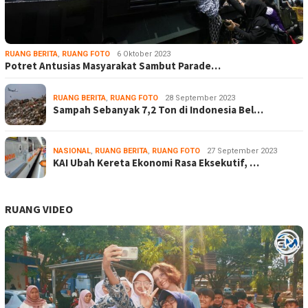
RUANG BERITA
,
RUANG FOTO
6 Oktober 2023
Potret Antusias Masyarakat Sambut Parade…
RUANG BERITA
,
RUANG FOTO
28 September 2023
Sampah Sebanyak 7,2 Ton di Indonesia Bel…
NASIONAL
,
RUANG BERITA
,
RUANG FOTO
27 September 2023
KAI Ubah Kereta Ekonomi Rasa Eksekutif, …
RUANG VIDEO