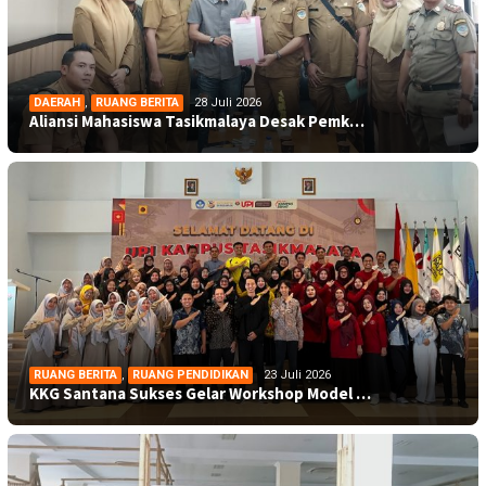
DAERAH
,
RUANG BERITA
28 Juli 2026
Aliansi Mahasiswa Tasikmalaya Desak Pemk…
RUANG BERITA
,
RUANG PENDIDIKAN
23 Juli 2026
KKG Santana Sukses Gelar Workshop Model …