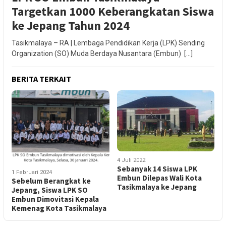
Targetkan 1000 Keberangkatan Siswa
ke Jepang Tahun 2024
Tasikmalaya – RA | Lembaga Pendidikan Kerja (LPK) Sending
Organization (SO) Muda Berdaya Nusantara (Embun) […]
BERITA TERKAIT
4 Juli 2022
Sebanyak 14 Siswa LPK
1 Februari 2024
Embun Dilepas Wali Kota
Sebelum Berangkat ke
Tasikmalaya ke Jepang
Jepang, Siswa LPK SO
Embun Dimovitasi Kepala
Kemenag Kota Tasikmalaya