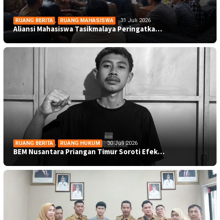
RUANG BERITA
,
RUANG MAHASISWA
31 Juli 2026
Aliansi Mahasiswa Tasikmalaya Peringatka…
RUANG BERITA
,
RUANG HUKUM
30 Juli 2026
BEM Nusantara Priangan Timur Soroti Efek…