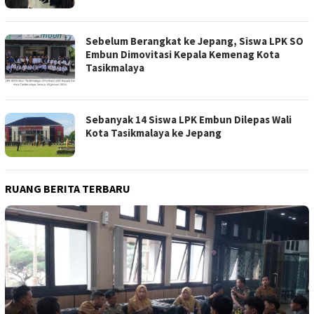
Sebelum Berangkat ke Jepang, Siswa LPK SO
Embun Dimovitasi Kepala Kemenag Kota
Tasikmalaya
Sebanyak 14 Siswa LPK Embun Dilepas Wali
Kota Tasikmalaya ke Jepang
RUANG BERITA TERBARU