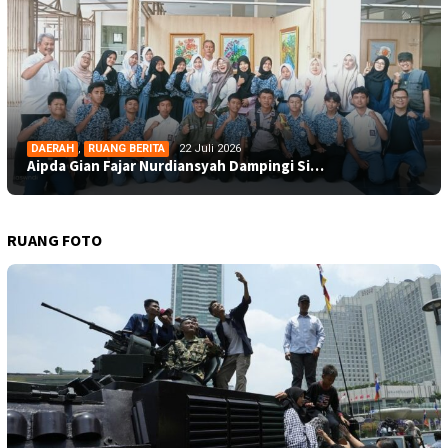
DAERAH
,
RUANG BERITA
22 Juli 2026
Aipda Gian Fajar Nurdiansyah Dampingi Si…
RUANG FOTO