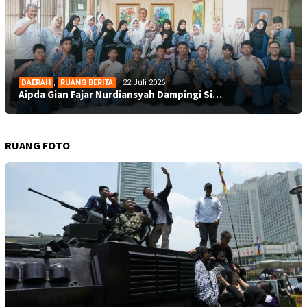
DAERAH
,
RUANG BERITA
22 Juli 2026
Aipda Gian Fajar Nurdiansyah Dampingi Si…
RUANG FOTO