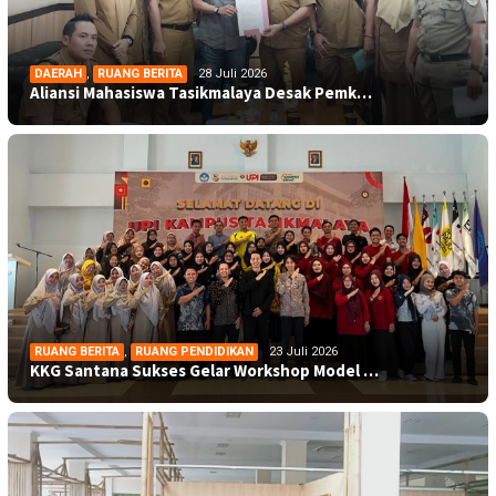
DAERAH
,
RUANG BERITA
28 Juli 2026
Aliansi Mahasiswa Tasikmalaya Desak Pemk…
RUANG BERITA
,
RUANG PENDIDIKAN
23 Juli 2026
KKG Santana Sukses Gelar Workshop Model …