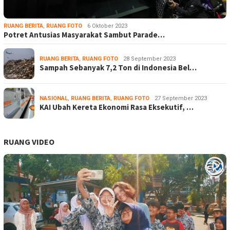
RUANG BERITA
,
RUANG FOTO
6 Oktober 2023
Potret Antusias Masyarakat Sambut Parade…
RUANG BERITA
,
RUANG FOTO
28 September 2023
Sampah Sebanyak 7,2 Ton di Indonesia Bel…
NASIONAL
,
RUANG BERITA
,
RUANG FOTO
27 September 2023
KAI Ubah Kereta Ekonomi Rasa Eksekutif, …
RUANG VIDEO