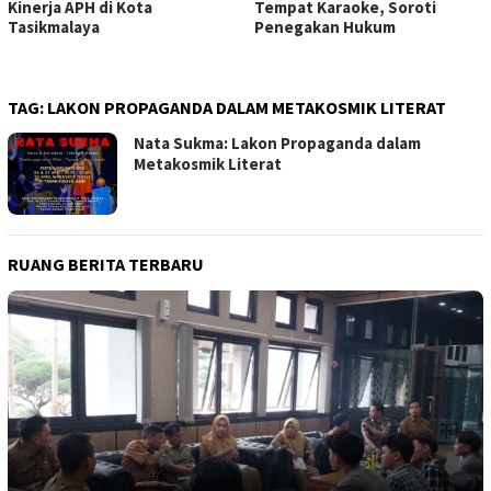
Kinerja APH di Kota
Tempat Karaoke, Soroti
Tasikmalaya
Penegakan Hukum
TAG:
LAKON PROPAGANDA DALAM METAKOSMIK LITERAT
Nata Sukma: Lakon Propaganda dalam
Metakosmik Literat
RUANG BERITA TERBARU