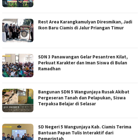
Rest Area Karangkamulyan Diresmikan, Jadi
Ikon Baru Ciamis di Jalur Priangan Timur
SDN 3 Panawangan Gelar Pesantren Kilat,
Perkuat Karakter dan Iman Siswa di Bulan
Ramadhan
Bangunan SDN 5 Wangunjaya Rusak Akibat
Pergeseran Tanah dan Pelapukan, Siswa
Terpaksa Belajar di Selasar
SD Negeri 5 Wangunjaya Kab. Ciamis Terima
Bantuan Papan Tulis Interaktif dari
Pemerintah