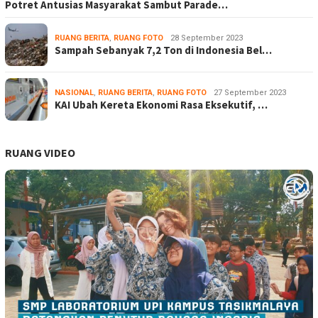
Potret Antusias Masyarakat Sambut Parade…
RUANG BERITA
,
RUANG FOTO
28 September 2023
Sampah Sebanyak 7,2 Ton di Indonesia Bel…
NASIONAL
,
RUANG BERITA
,
RUANG FOTO
27 September 2023
KAI Ubah Kereta Ekonomi Rasa Eksekutif, …
RUANG VIDEO