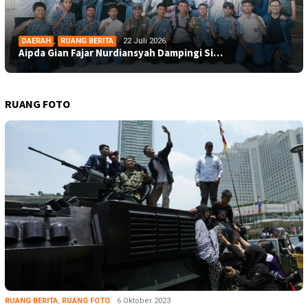
DAERAH
,
RUANG BERITA
22 Juli 2026
Aipda Gian Fajar Nurdiansyah Dampingi Si…
RUANG FOTO
RUANG BERITA
,
RUANG FOTO
6 Oktober 2023