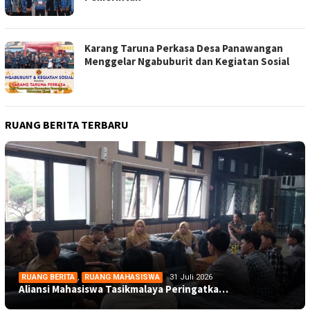
Karang Taruna Perkasa Desa Panawangan
Menggelar Ngabuburit dan Kegiatan Sosial
RUANG BERITA TERBARU
RUANG BERITA
,
RUANG MAHASISWA
31 Juli 2026
Aliansi Mahasiswa Tasikmalaya Peringatka…