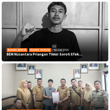
RUANG BERITA
,
RUANG HUKUM
30 Juli 2026
BEM Nusantara Priangan Timur Soroti Efek…