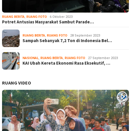
RUANG BERITA
,
RUANG FOTO
6 Oktober 2023
Potret Antusias Masyarakat Sambut Parade…
RUANG BERITA
,
RUANG FOTO
28 September 2023
Sampah Sebanyak 7,2 Ton di Indonesia Bel…
NASIONAL
,
RUANG BERITA
,
RUANG FOTO
27 September 2023
KAI Ubah Kereta Ekonomi Rasa Eksekutif, …
RUANG VIDEO