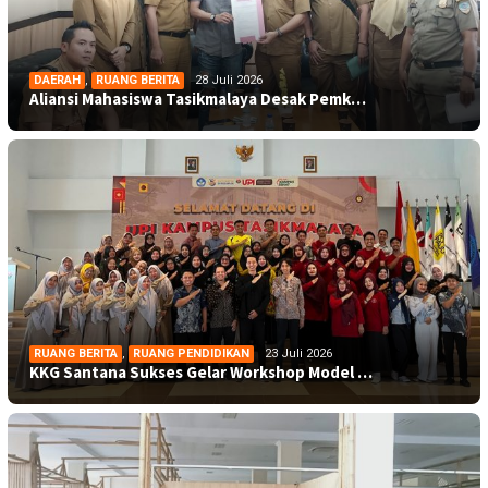
DAERAH
,
RUANG BERITA
28 Juli 2026
Aliansi Mahasiswa Tasikmalaya Desak Pemk…
RUANG BERITA
,
RUANG PENDIDIKAN
23 Juli 2026
KKG Santana Sukses Gelar Workshop Model …