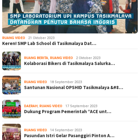
RUANG VIDEO
21 Oktober 2023
Keren! SMP Lab School di Tasikmalaya Dat…
RUANG BERITA
,
RUANG VIDEO
2 Oktober 2023
Kolaborasi Bikers di Tasikmalaya Salurka…
RUANG VIDEO
18 September 2023
Santunan Nasional OPSHID Tasikmalaya &#8…
DAERAH
,
RUANG VIDEO
17 September 2023
Dukung Program Pemerintah “ACE unt…
RUANG VIDEO
14 September 2023
Pasundan Istri Gelar Pasanggiri Pinton A…