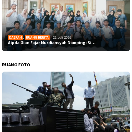
DAERAH
,
RUANG BERITA
22 Juli 2026
Aipda Gian Fajar Nurdiansyah Dampingi Si…
RUANG FOTO