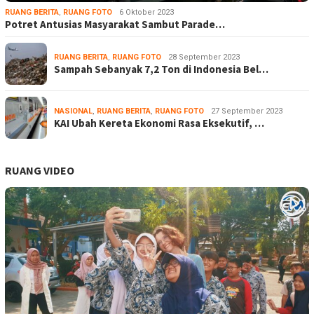
RUANG BERITA
,
RUANG FOTO
6 Oktober 2023
Potret Antusias Masyarakat Sambut Parade…
RUANG BERITA
,
RUANG FOTO
28 September 2023
Sampah Sebanyak 7,2 Ton di Indonesia Bel…
NASIONAL
,
RUANG BERITA
,
RUANG FOTO
27 September 2023
KAI Ubah Kereta Ekonomi Rasa Eksekutif, …
RUANG VIDEO