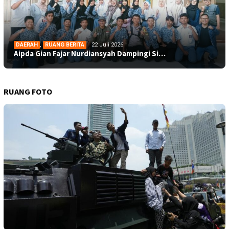
DAERAH
,
RUANG BERITA
22 Juli 2026
Aipda Gian Fajar Nurdiansyah Dampingi Si…
RUANG FOTO