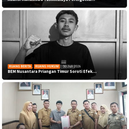
RUANG BERITA
,
RUANG HUKUM
30 Juli 2026
BEM Nusantara Priangan Timur Soroti Efek…