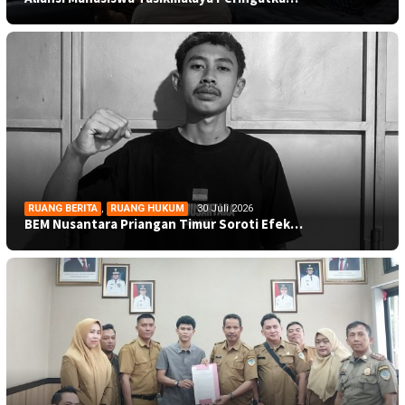
RUANG BERITA
,
RUANG HUKUM
30 Juli 2026
BEM Nusantara Priangan Timur Soroti Efek…