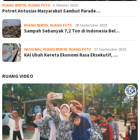
RUANG BERITA
,
RUANG FOTO
6 Oktober 2023
Potret Antusias Masyarakat Sambut Parade…
RUANG BERITA
,
RUANG FOTO
28 September 2023
Sampah Sebanyak 7,2 Ton di Indonesia Bel…
NASIONAL
,
RUANG BERITA
,
RUANG FOTO
27 September 2023
KAI Ubah Kereta Ekonomi Rasa Eksekutif, …
RUANG VIDEO