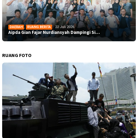
DAERAH
,
RUANG BERITA
22 Juli 2026
Aipda Gian Fajar Nurdiansyah Dampingi Si…
RUANG FOTO