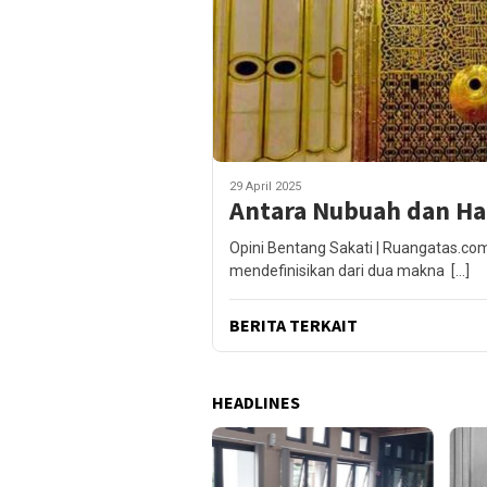
29 April 2025
Antara Nubuah dan Had
Opini Bentang Sakati | Ruangatas.co
mendefinisikan dari dua makna […]
BERITA TERKAIT
HEADLINES