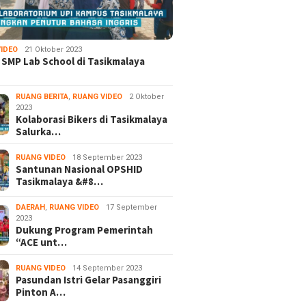
IDEO
21 Oktober 2023
 SMP Lab School di Tasikmalaya
RUANG BERITA
,
RUANG VIDEO
2 Oktober
2023
Kolaborasi Bikers di Tasikmalaya
Salurka…
RUANG VIDEO
18 September 2023
Santunan Nasional OPSHID
Tasikmalaya &#8…
DAERAH
,
RUANG VIDEO
17 September
2023
Dukung Program Pemerintah
“ACE unt…
RUANG VIDEO
14 September 2023
Pasundan Istri Gelar Pasanggiri
Pinton A…