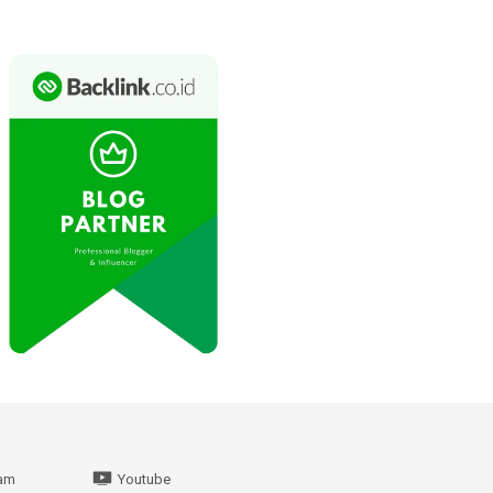
ram
Youtube