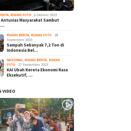
ERITA
,
RUANG FOTO
6 Oktober 2023
 Antusias Masyarakat Sambut
e…
RUANG BERITA
,
RUANG FOTO
28
September 2023
Sampah Sebanyak 7,2 Ton di
Indonesia Bel…
NASIONAL
,
RUANG BERITA
,
RUANG
FOTO
27 September 2023
KAI Ubah Kereta Ekonomi Rasa
Eksekutif, …
 VIDEO