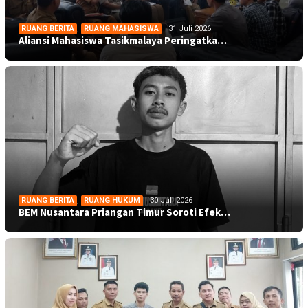
RUANG BERITA
,
RUANG MAHASISWA
31 Juli 2026
Aliansi Mahasiswa Tasikmalaya Peringatka…
RUANG BERITA
,
RUANG HUKUM
30 Juli 2026
BEM Nusantara Priangan Timur Soroti Efek…