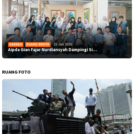
DAERAH
,
RUANG BERITA
22 Juli 2026
Aipda Gian Fajar Nurdiansyah Dampingi Si…
RUANG FOTO