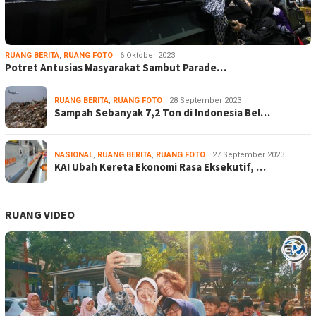
RUANG BERITA
,
RUANG FOTO
6 Oktober 2023
Potret Antusias Masyarakat Sambut Parade…
RUANG BERITA
,
RUANG FOTO
28 September 2023
Sampah Sebanyak 7,2 Ton di Indonesia Bel…
NASIONAL
,
RUANG BERITA
,
RUANG FOTO
27 September 2023
KAI Ubah Kereta Ekonomi Rasa Eksekutif, …
RUANG VIDEO