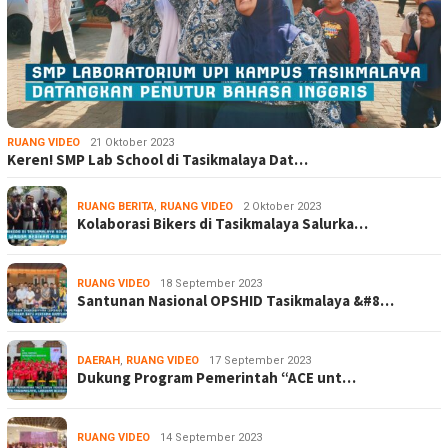
RUANG VIDEO
21 Oktober 2023
Keren! SMP Lab School di Tasikmalaya Dat…
RUANG BERITA
,
RUANG VIDEO
2 Oktober 2023
Kolaborasi Bikers di Tasikmalaya Salurka…
RUANG VIDEO
18 September 2023
Santunan Nasional OPSHID Tasikmalaya &#8…
DAERAH
,
RUANG VIDEO
17 September 2023
Dukung Program Pemerintah “ACE unt…
RUANG VIDEO
14 September 2023