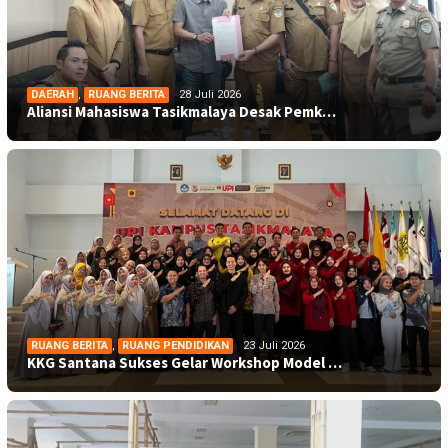
DAERAH
,
RUANG BERITA
28 Juli 2026
Aliansi Mahasiswa Tasikmalaya Desak Pemk…
RUANG BERITA
,
RUANG PENDIDIKAN
23 Juli 2026
KKG Santana Sukses Gelar Workshop Model …