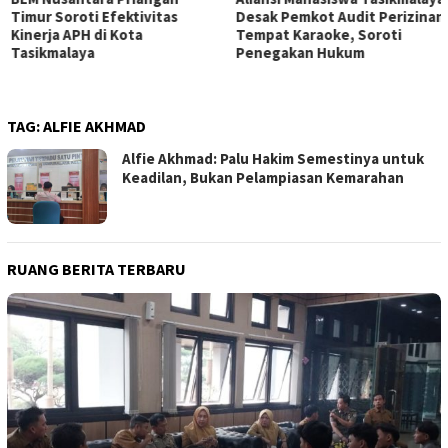
Timur Soroti Efektivitas
Desak Pemkot Audit Perizinan
Kinerja APH di Kota
Tempat Karaoke, Soroti
Tasikmalaya
Penegakan Hukum
TAG:
ALFIE AKHMAD
Alfie Akhmad: Palu Hakim Semestinya untuk
Keadilan, Bukan Pelampiasan Kemarahan
RUANG BERITA TERBARU