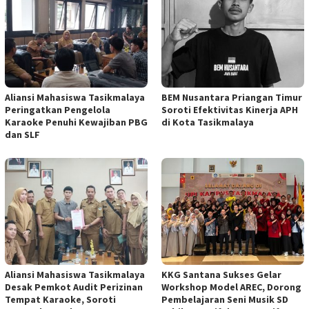
Aliansi Mahasiswa Tasikmalaya
BEM Nusantara Priangan Timur
Peringatkan Pengelola
Soroti Efektivitas Kinerja APH
Karaoke Penuhi Kewajiban PBG
di Kota Tasikmalaya
dan SLF
Aliansi Mahasiswa Tasikmalaya
KKG Santana Sukses Gelar
Desak Pemkot Audit Perizinan
Workshop Model AREC, Dorong
Tempat Karaoke, Soroti
Pembelajaran Seni Musik SD