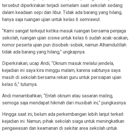
tersebut diperkirakan terjadi semalam saat sekolah sedang
dalam keadaan sepi dan libur. Tidak ada barang yang hilang,
hanya saja ruangan ujian untuk kelas 6 semrawut.
“Kami sangat terkejut ketika masuk ruangan bersama penjaga
sekolah, ruangan ujian siswa untuk kelas 6 sudah acak-acakan,
nomor peserta ujian pun disobek-sobek, namun Alhamdulillah
tidak ada barang yang hilang,” ungkapnya.
Diperkirakan, ucap Andi, “Oknum masuk melalui jendela,
kejadian ini saya kira minggu malam, karena sabtunya saya
masih di sekolah bersama rekan guru untuk persiapan ujian
kelas 6,” tuturnya.
Andi menambahkan, “Entah oknum atau sasaran maling,
semoga saja mendapat hikmah dari musibah ini,” pungkasnya.
Hingga saat ini, belum ada perkembangan lebih lanjut terkait
kejadian ini. Namun, pihak sekolah siaga untuk meningkatkan
pengawasan dan keamanan di sekitar area sekolah untuk