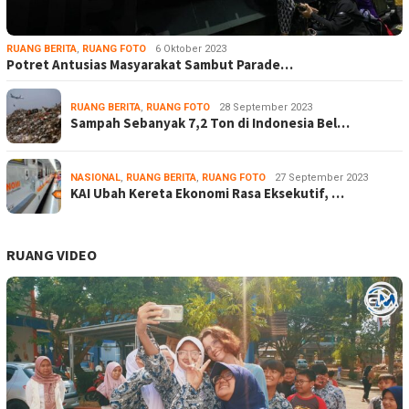
RUANG BERITA
,
RUANG FOTO
6 Oktober 2023
Potret Antusias Masyarakat Sambut Parade…
RUANG BERITA
,
RUANG FOTO
28 September 2023
Sampah Sebanyak 7,2 Ton di Indonesia Bel…
NASIONAL
,
RUANG BERITA
,
RUANG FOTO
27 September 2023
KAI Ubah Kereta Ekonomi Rasa Eksekutif, …
RUANG VIDEO