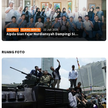
DAERAH
,
RUANG BERITA
22 Juli 2026
Aipda Gian Fajar Nurdiansyah Dampingi Si…
RUANG FOTO