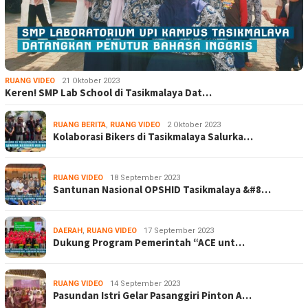
RUANG VIDEO
21 Oktober 2023
Keren! SMP Lab School di Tasikmalaya Dat…
RUANG BERITA
,
RUANG VIDEO
2 Oktober 2023
Kolaborasi Bikers di Tasikmalaya Salurka…
RUANG VIDEO
18 September 2023
Santunan Nasional OPSHID Tasikmalaya &#8…
DAERAH
,
RUANG VIDEO
17 September 2023
Dukung Program Pemerintah “ACE unt…
RUANG VIDEO
14 September 2023
Pasundan Istri Gelar Pasanggiri Pinton A…