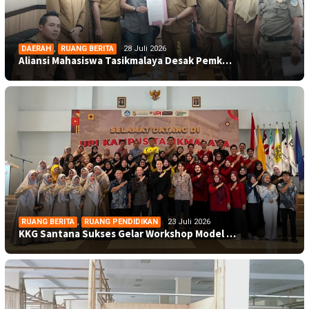
DAERAH
,
RUANG BERITA
28 Juli 2026
Aliansi Mahasiswa Tasikmalaya Desak Pemk…
RUANG BERITA
,
RUANG PENDIDIKAN
23 Juli 2026
KKG Santana Sukses Gelar Workshop Model …