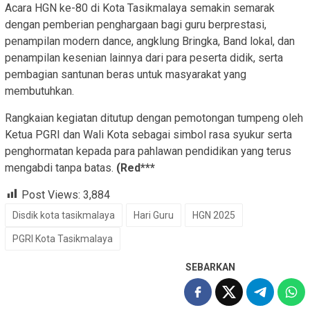
Acara HGN ke-80 di Kota Tasikmalaya semakin semarak
dengan pemberian penghargaan bagi guru berprestasi,
penampilan modern dance, angklung Bringka, Band lokal, dan
penampilan kesenian lainnya dari para peserta didik, serta
pembagian santunan beras untuk masyarakat yang
membutuhkan.
Rangkaian kegiatan ditutup dengan pemotongan tumpeng oleh
Ketua PGRI dan Wali Kota sebagai simbol rasa syukur serta
penghormatan kepada para pahlawan pendidikan yang terus
mengabdi tanpa batas.
(Red***
Post Views:
3,884
Disdik kota tasikmalaya
Hari Guru
HGN 2025
PGRI Kota Tasikmalaya
SEBARKAN