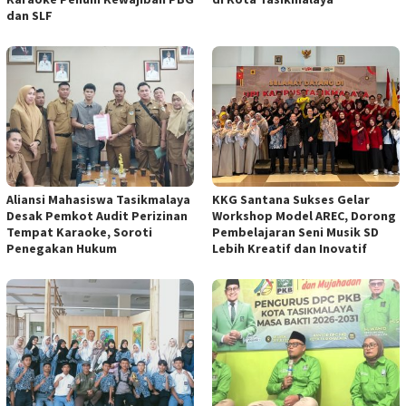
dan SLF
Aliansi Mahasiswa Tasikmalaya
KKG Santana Sukses Gelar
Desak Pemkot Audit Perizinan
Workshop Model AREC, Dorong
Tempat Karaoke, Soroti
Pembelajaran Seni Musik SD
Penegakan Hukum
Lebih Kreatif dan Inovatif