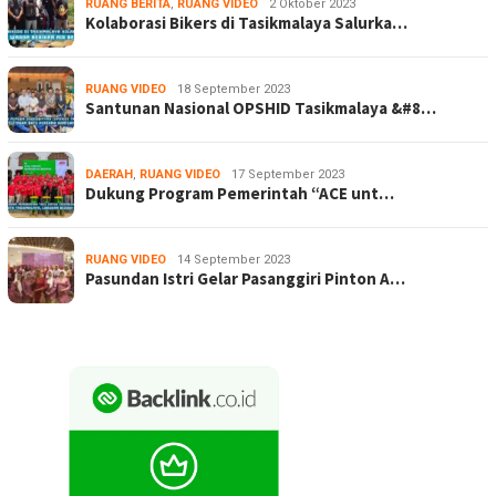
RUANG BERITA
,
RUANG VIDEO
2 Oktober 2023
Kolaborasi Bikers di Tasikmalaya Salurka…
RUANG VIDEO
18 September 2023
Santunan Nasional OPSHID Tasikmalaya &#8…
DAERAH
,
RUANG VIDEO
17 September 2023
Dukung Program Pemerintah “ACE unt…
RUANG VIDEO
14 September 2023
Pasundan Istri Gelar Pasanggiri Pinton A…