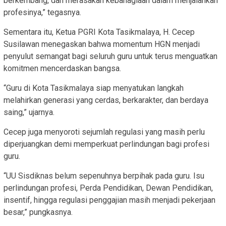
berkembang, dan merasakan kebahagiaan dalam menjalankan
profesinya,” tegasnya.
Sementara itu, Ketua PGRI Kota Tasikmalaya, H. Cecep
Susilawan menegaskan bahwa momentum HGN menjadi
penyulut semangat bagi seluruh guru untuk terus menguatkan
komitmen mencerdaskan bangsa.
“Guru di Kota Tasikmalaya siap menyatukan langkah
melahirkan generasi yang cerdas, berkarakter, dan berdaya
saing,” ujarnya.
Cecep juga menyoroti sejumlah regulasi yang masih perlu
diperjuangkan demi memperkuat perlindungan bagi profesi
guru.
“UU Sisdiknas belum sepenuhnya berpihak pada guru. Isu
perlindungan profesi, Perda Pendidikan, Dewan Pendidikan,
insentif, hingga regulasi penggajian masih menjadi pekerjaan
besar,” pungkasnya.