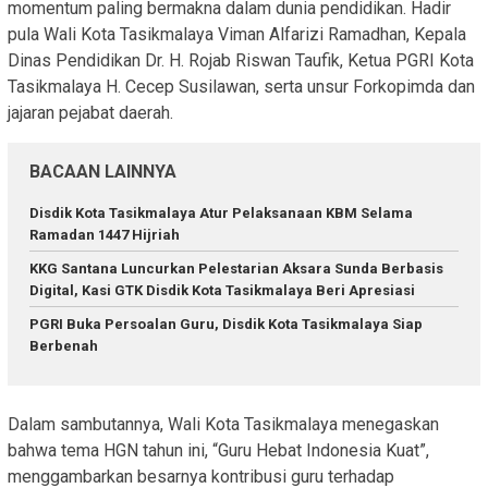
momentum paling bermakna dalam dunia pendidikan. Hadir
pula Wali Kota Tasikmalaya Viman Alfarizi Ramadhan, Kepala
Dinas Pendidikan Dr. H. Rojab Riswan Taufik, Ketua PGRI Kota
Tasikmalaya H. Cecep Susilawan, serta unsur Forkopimda dan
jajaran pejabat daerah.
BACAAN LAINNYA
Disdik Kota Tasikmalaya Atur Pelaksanaan KBM Selama
Ramadan 1447 Hijriah
KKG Santana Luncurkan Pelestarian Aksara Sunda Berbasis
Digital, Kasi GTK Disdik Kota Tasikmalaya Beri Apresiasi
PGRI Buka Persoalan Guru, Disdik Kota Tasikmalaya Siap
Berbenah
Dalam sambutannya, Wali Kota Tasikmalaya menegaskan
bahwa tema HGN tahun ini, “Guru Hebat Indonesia Kuat”,
menggambarkan besarnya kontribusi guru terhadap