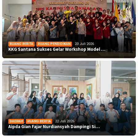
RUANG BERITA
,
RUANG PENDIDIKAN
23 Juli 2026
KKG Santana Sukses Gelar Workshop Model …
DAERAH
,
RUANG BERITA
22 Juli 2026
Aipda Gian Fajar Nurdiansyah Dampingi Si…