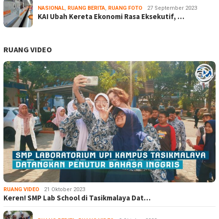
NASIONAL
,
RUANG BERITA
,
RUANG FOTO
27 September 2023
KAI Ubah Kereta Ekonomi Rasa Eksekutif, …
RUANG VIDEO
RUANG VIDEO
21 Oktober 2023
Keren! SMP Lab School di Tasikmalaya Dat…