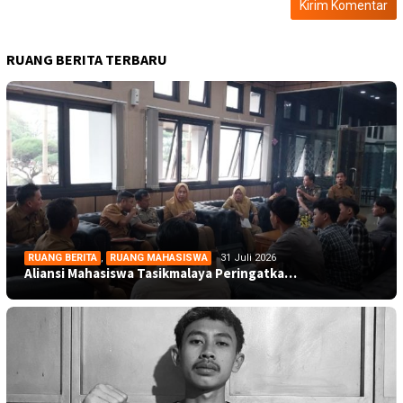
RUANG BERITA TERBARU
RUANG BERITA
,
RUANG MAHASISWA
31 Juli 2026
Aliansi Mahasiswa Tasikmalaya Peringatka…