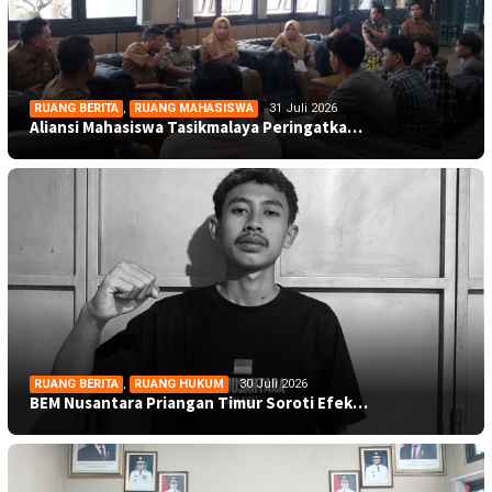
RUANG BERITA
,
RUANG MAHASISWA
31 Juli 2026
Aliansi Mahasiswa Tasikmalaya Peringatka…
RUANG BERITA
,
RUANG HUKUM
30 Juli 2026
BEM Nusantara Priangan Timur Soroti Efek…