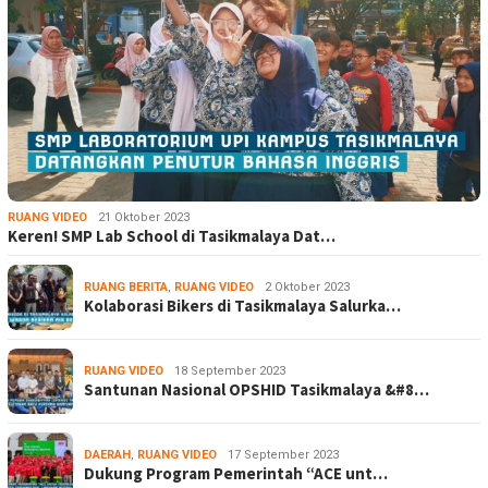
RUANG VIDEO
21 Oktober 2023
Keren! SMP Lab School di Tasikmalaya Dat…
RUANG BERITA
,
RUANG VIDEO
2 Oktober 2023
Kolaborasi Bikers di Tasikmalaya Salurka…
RUANG VIDEO
18 September 2023
Santunan Nasional OPSHID Tasikmalaya &#8…
DAERAH
,
RUANG VIDEO
17 September 2023
Dukung Program Pemerintah “ACE unt…