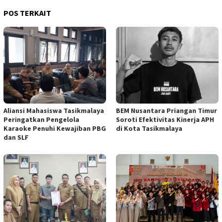
POS TERKAIT
Aliansi Mahasiswa Tasikmalaya
BEM Nusantara Priangan Timur
Peringatkan Pengelola
Soroti Efektivitas Kinerja APH
Karaoke Penuhi Kewajiban PBG
di Kota Tasikmalaya
dan SLF