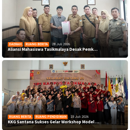
DAERAH
,
RUANG BERITA
28 Juli 2026
Aliansi Mahasiswa Tasikmalaya Desak Pemk…
RUANG BERITA
,
RUANG PENDIDIKAN
23 Juli 2026
KKG Santana Sukses Gelar Workshop Model …