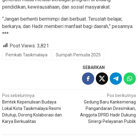
pendidikan, kewirausahaan, dan sosial masyarakat.
“Jangan berhenti bermimpi dan berbuat. Teruslah belajar,
berkarya, dan Hadir memberi manfaat bagi daerah,” pesannya.
***
Post Views:
3,821
Pemkab Tasikmalaya
Sumpah Pemuda 2025
SEBARKAN
Navigasi
Pos sebelumnya
Pos berikutnya
Bimtek Kepenulisan Budaya
Gedung Baru Kankemenag
pos
Lokal Kota Tasikmalaya Resmi
Pangandaran Diresmikan,
Ditutup, Dorong Kolaborasi dan
Anggota DPRD Hadir Dukung
Karya Berkualitas
Sinergi Pelayanan Publik