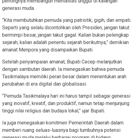
pentingnya membangun mentalitas unggul di kalangan
generasi muda.
“Kita membutuhkan pemuda yang patriotik, gigih, dan empati.
Seperti yang selalu dicontohkan oleh Presiden, jangan takut
bermimpi besar, jangan takut gagal. Kalian bukan pelengkap
sejarah, kalian adalah penentu sejarah berikutnya,” demikian
amanat Menpora yang disampaikan Bupati.
Setelah penyampaian amanat, Bupati Cecep melanjutkan
dengan sambutan daerah. Ia menegaskan bahwa pemuda
Tasikmalaya memiliki peran besar dalam menentukan arah
perubahan di era digital dan globalisasi.
“Pemuda Tasikmalaya hari ini harus tampil sebagai generasi
yang inovatif, kreatif, dan produktif, namun tetap menjunjung
tinggi nilai religius dan budaya lokal,” ujar Bupati.
Ia juga menegaskan komitmen Pemerintah Daerah dalam
memberi ruang seluas-luasnya bagi tumbuhnya potensi
generasi muda melalui berbagai program di bidang