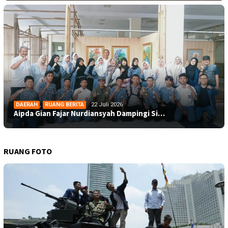
DAERAH
,
RUANG BERITA
22 Juli 2026
Aipda Gian Fajar Nurdiansyah Dampingi Si…
RUANG FOTO