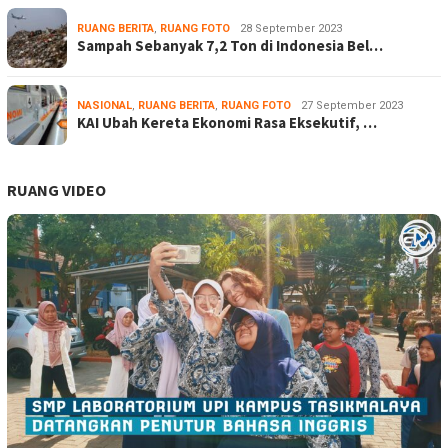
RUANG BERITA
,
RUANG FOTO
28 September 2023
Sampah Sebanyak 7,2 Ton di Indonesia Bel…
NASIONAL
,
RUANG BERITA
,
RUANG FOTO
27 September 2023
KAI Ubah Kereta Ekonomi Rasa Eksekutif, …
RUANG VIDEO