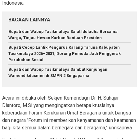
Indonesia.
BACAAN LAINNYA
Bupati dan Wabup Tasikmalaya Salat Iduladha Bersama
Warga, Tinjau Hewan Kurban Bantuan Presiden
Bupati Cecep Lantik Pengurus Karang Taruna Kabupaten
Tasikmalaya 2026–2031, Dorong Pemuda Jadi Penggerak
Perubahan Sosial
Bupati dan Wabup Tasikmalaya Sambut Kunjungan
Wamendikdasmen di SMPN 2 Singaparna
Acara ini dibuka oleh Sekjen Kemendagri Dr. H. Suhajar
Diantoro, M.Si yang mengingatkan betapa krusialnya
keberadaan Forum Kerukunan Umat Beragama untuk bangsa
dan negara.”Forum ini memberikan kenyamanan dan keamanan
bagi kita semua dalam bernegara dan beragama,” ungkapnya