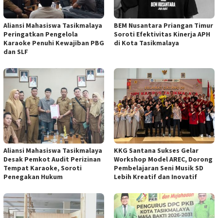
Aliansi Mahasiswa Tasikmalaya
BEM Nusantara Priangan Timur
Peringatkan Pengelola
Soroti Efektivitas Kinerja APH
Karaoke Penuhi Kewajiban PBG
di Kota Tasikmalaya
dan SLF
Aliansi Mahasiswa Tasikmalaya
KKG Santana Sukses Gelar
Desak Pemkot Audit Perizinan
Workshop Model AREC, Dorong
Tempat Karaoke, Soroti
Pembelajaran Seni Musik SD
Penegakan Hukum
Lebih Kreatif dan Inovatif