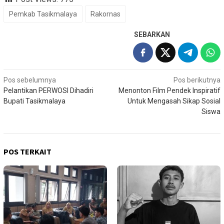
Pemkab Tasikmalaya
Rakornas
SEBARKAN
Navigasi
Pos sebelumnya
Pos berikutnya
Pelantikan PERWOSI Dihadiri
Menonton Film Pendek Inspiratif
pos
Bupati Tasikmalaya
Untuk Mengasah Sikap Sosial
Siswa
POS TERKAIT