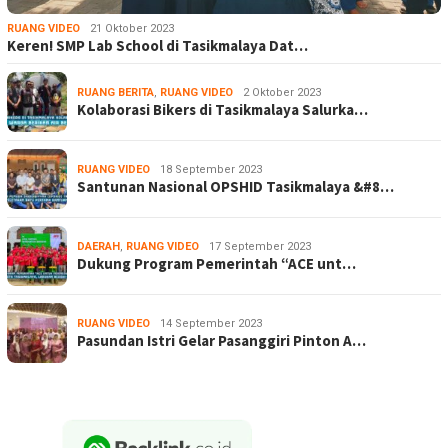
RUANG VIDEO
21 Oktober 2023
Keren! SMP Lab School di Tasikmalaya Dat…
RUANG BERITA
,
RUANG VIDEO
2 Oktober 2023
Kolaborasi Bikers di Tasikmalaya Salurka…
RUANG VIDEO
18 September 2023
Santunan Nasional OPSHID Tasikmalaya &#8…
DAERAH
,
RUANG VIDEO
17 September 2023
Dukung Program Pemerintah “ACE unt…
RUANG VIDEO
14 September 2023
Pasundan Istri Gelar Pasanggiri Pinton A…