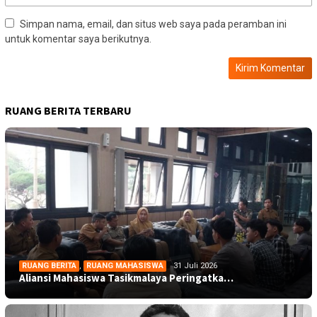
Simpan nama, email, dan situs web saya pada peramban ini
untuk komentar saya berikutnya.
RUANG BERITA TERBARU
RUANG BERITA
,
RUANG MAHASISWA
31 Juli 2026
Aliansi Mahasiswa Tasikmalaya Peringatka…