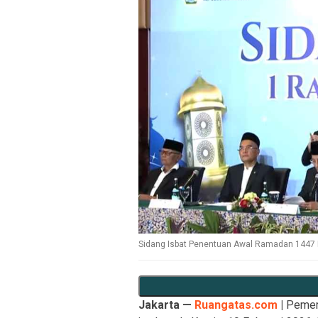
Sidang Isbat Penentuan Awal Ramadan 1447 H
Jakarta —
Ruangatas.com
|
Pemeri