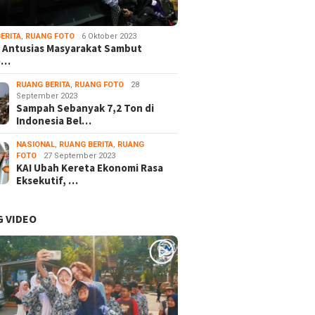
ERITA
,
RUANG FOTO
6 Oktober 2023
 Antusias Masyarakat Sambut
e…
RUANG BERITA
,
RUANG FOTO
28
September 2023
Sampah Sebanyak 7,2 Ton di
Indonesia Bel…
NASIONAL
,
RUANG BERITA
,
RUANG
FOTO
27 September 2023
KAI Ubah Kereta Ekonomi Rasa
Eksekutif, …
 VIDEO