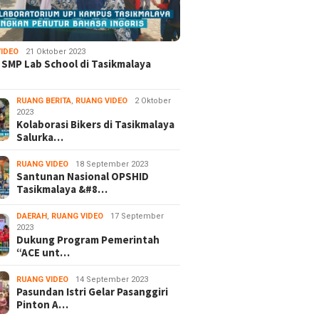
IDEO
21 Oktober 2023
 SMP Lab School di Tasikmalaya
RUANG BERITA
,
RUANG VIDEO
2 Oktober
2023
Kolaborasi Bikers di Tasikmalaya
Salurka…
RUANG VIDEO
18 September 2023
Santunan Nasional OPSHID
Tasikmalaya &#8…
DAERAH
,
RUANG VIDEO
17 September
2023
Dukung Program Pemerintah
“ACE unt…
RUANG VIDEO
14 September 2023
Pasundan Istri Gelar Pasanggiri
Pinton A…