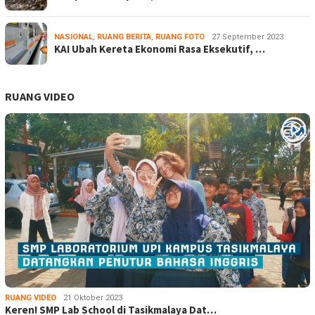
NASIONAL
,
RUANG BERITA
,
RUANG FOTO
27 September 2023
KAI Ubah Kereta Ekonomi Rasa Eksekutif, …
RUANG VIDEO
RUANG VIDEO
21 Oktober 2023
Keren! SMP Lab School di Tasikmalaya Dat…