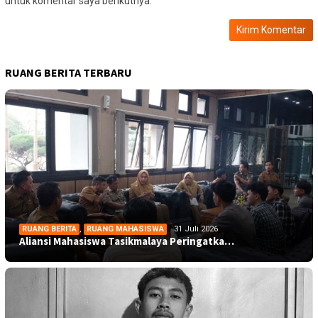
untuk komentar saya berikutnya.
RUANG BERITA TERBARU
RUANG BERITA
,
RUANG MAHASISWA
31 Juli 2026
Aliansi Mahasiswa Tasikmalaya Peringatka…