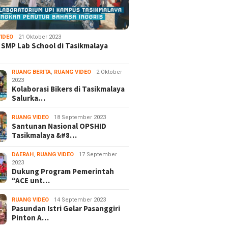
IDEO
21 Oktober 2023
 SMP Lab School di Tasikmalaya
RUANG BERITA
,
RUANG VIDEO
2 Oktober
2023
Kolaborasi Bikers di Tasikmalaya
Salurka…
RUANG VIDEO
18 September 2023
Santunan Nasional OPSHID
Tasikmalaya &#8…
DAERAH
,
RUANG VIDEO
17 September
2023
Dukung Program Pemerintah
“ACE unt…
RUANG VIDEO
14 September 2023
Pasundan Istri Gelar Pasanggiri
Pinton A…