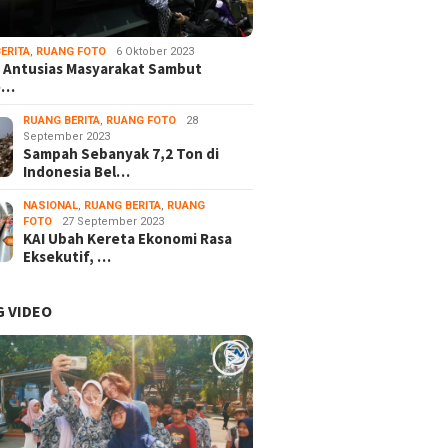
ERITA
,
RUANG FOTO
6 Oktober 2023
 Antusias Masyarakat Sambut
e…
RUANG BERITA
,
RUANG FOTO
28
September 2023
Sampah Sebanyak 7,2 Ton di
Indonesia Bel…
NASIONAL
,
RUANG BERITA
,
RUANG
FOTO
27 September 2023
KAI Ubah Kereta Ekonomi Rasa
Eksekutif, …
 VIDEO