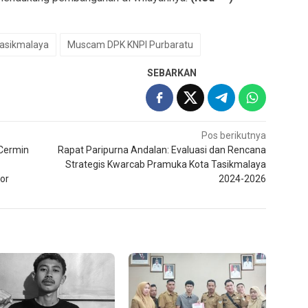
Tasikmalaya
Muscam DPK KNPI Purbaratu
SEBARKAN
Pos berikutnya
 Cermin
Rapat Paripurna Andalan: Evaluasi dan Rencana
Strategis Kwarcab Pramuka Kota Tasikmalaya
or
2024-2026