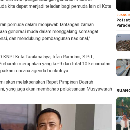
a kita dapat menjadi teladan bagi pemuda lain di Kota
RUANG B
Potret
eran pemuda dalam menjawab tantangan zaman.
Parad
ekaan generasi muda dalam menggalang semangat
ensi, dan mendukung pembangunan nasional,”
 KNPI Kota Tasikmalaya, Irfan Ramdani, S.Pd.,
baratu merupakan yang ke-9 dari total 10 kecamatan
paikan rencana agenda berikutnya.
mi akan melaksanakan Rapat Pimpinan Daerah
ini, yang juga akan membahas pelaksanaan Musyawarah
RUANG