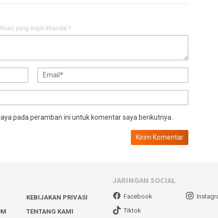
Ruas yang wajib ditandai
*
saya pada peramban ini untuk komentar saya berikutnya.
JARINGAN SOCIAL
Facebook
Instag
KEBIJAKAN PRIVASI
Tiktok
OM
TENTANG KAMI