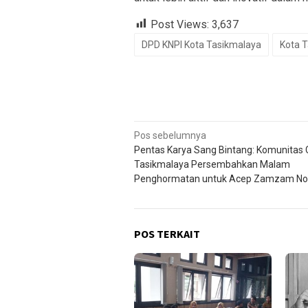
Post Views:
3,637
DPD KNPI Kota Tasikmalaya
Kota 
Navigasi
Pos sebelumnya
Pentas Karya Sang Bintang: Komunitas
pos
Tasikmalaya Persembahkan Malam
Penghormatan untuk Acep Zamzam No
POS TERKAIT