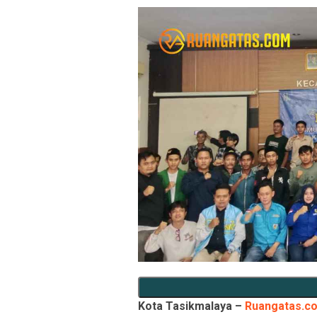
Kota Tasikmalaya –
Ruangatas.c