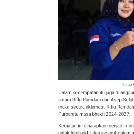
Ketua 
Dalam kesempatan itu juga dilangs
antara Rifki Ramdani dan Asep Solah
maka secara aklamasi, Rifki Ramdan
Purbaratu masa bhakti 2024-2027.
Kegiatan ini diharapkan menjadi m
untuk lebih aktif dan inovatif dal