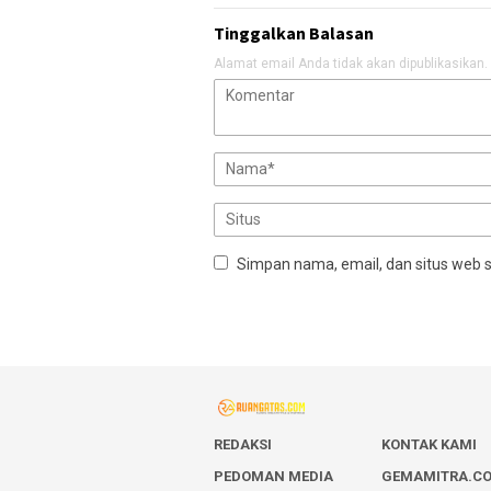
Tinggalkan Balasan
Alamat email Anda tidak akan dipublikasikan.
Simpan nama, email, dan situs web 
REDAKSI
KONTAK KAMI
PEDOMAN MEDIA
GEMAMITRA.C