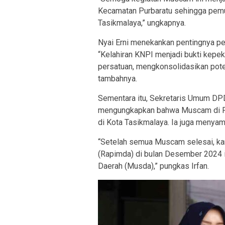
Kecamatan Purbaratu sehingga pemud
Tasikmalaya,” ungkapnya.
Nyai Erni menekankan pentingnya p
“Kelahiran KNPI menjadi bukti kep
persatuan, mengkonsolidasikan pot
tambahnya.
Sementara itu, Sekretaris Umum DPD
mengungkapkan bahwa Muscam di Pur
di Kota Tasikmalaya. Ia juga menyam
“Setelah semua Muscam selesai, ka
(Rapimda) di bulan Desember 2024 
Daerah (Musda),” pungkas Irfan.