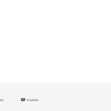
ram
Youtube