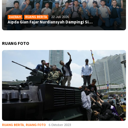
DAERAH
,
RUANG BERITA
22 Juli 2026
Aipda Gian Fajar Nurdiansyah Dampingi Si…
RUANG FOTO
RUANG BERITA
,
RUANG FOTO
6 Oktober 2023