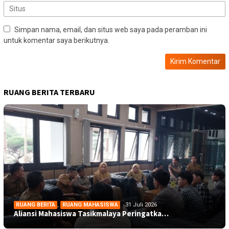
Simpan nama, email, dan situs web saya pada peramban ini
untuk komentar saya berikutnya.
RUANG BERITA TERBARU
RUANG BERITA
,
RUANG MAHASISWA
31 Juli 2026
Aliansi Mahasiswa Tasikmalaya Peringatka…