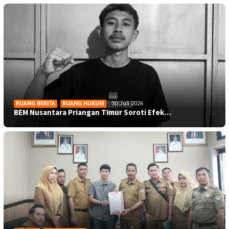
RUANG BERITA
,
RUANG HUKUM
30 Juli 2026
BEM Nusantara Priangan Timur Soroti Efek…