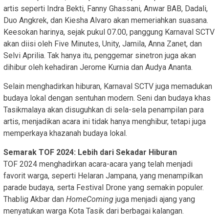
artis seperti Indra Bekti, Fanny Ghassani, Anwar BAB, Dadali,
Duo Angkrek, dan Kiesha Alvaro akan memeriahkan suasana.
Keesokan harinya, sejak pukul 07.00, panggung Karnaval SCTV
akan diisi oleh Five Minutes, Unity, Jamila, Anna Zanet, dan
Selvi Aprilia. Tak hanya itu, penggemar sinetron juga akan
dihibur oleh kehadiran Jerome Kurnia dan Audya Ananta.
Selain menghadirkan hiburan, Karnaval SCTV juga memadukan
budaya lokal dengan sentuhan modern. Seni dan budaya khas
Tasikmalaya akan disuguhkan di sela-sela penampilan para
artis, menjadikan acara ini tidak hanya menghibur, tetapi juga
memperkaya khazanah budaya lokal.
Semarak TOF 2024: Lebih dari Sekadar Hiburan
TOF 2024 menghadirkan acara-acara yang telah menjadi
favorit warga, seperti Helaran Jampana, yang menampilkan
parade budaya, serta Festival Drone yang semakin populer.
Thablig Akbar dan
HomeComing
juga menjadi ajang yang
menyatukan warga Kota Tasik dari berbagai kalangan.