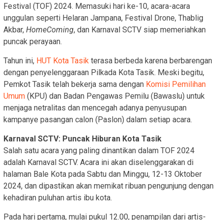
Festival (TOF) 2024. Memasuki hari ke-10, acara-acara
unggulan seperti Helaran Jampana, Festival Drone, Thablig
Akbar,
HomeComing
, dan Karnaval SCTV siap memeriahkan
puncak perayaan.
Tahun ini,
HUT Kota Tasik
terasa berbeda karena berbarengan
dengan penyelenggaraan Pilkada Kota Tasik. Meski begitu,
Pemkot Tasik telah bekerja sama dengan
Komisi Pemilihan
Umum
(KPU) dan Badan Pengawas Pemilu (Bawaslu) untuk
menjaga netralitas dan mencegah adanya penyusupan
kampanye pasangan calon (Paslon) dalam setiap acara.
Karnaval SCTV: Puncak Hiburan Kota Tasik
Salah satu acara yang paling dinantikan dalam TOF 2024
adalah Karnaval SCTV. Acara ini akan diselenggarakan di
halaman Bale Kota pada Sabtu dan Minggu, 12-13 Oktober
2024, dan dipastikan akan memikat ribuan pengunjung dengan
kehadiran puluhan artis ibu kota.
Pada hari pertama, mulai pukul 12.00, penampilan dari artis-