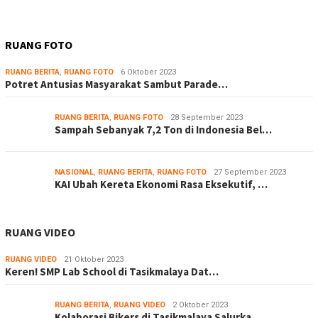
RUANG FOTO
RUANG BERITA
,
RUANG FOTO
6 Oktober 2023
Potret Antusias Masyarakat Sambut Parade…
RUANG BERITA
,
RUANG FOTO
28 September 2023
Sampah Sebanyak 7,2 Ton di Indonesia Bel…
NASIONAL
,
RUANG BERITA
,
RUANG FOTO
27 September 2023
KAI Ubah Kereta Ekonomi Rasa Eksekutif, …
RUANG VIDEO
RUANG VIDEO
21 Oktober 2023
Keren! SMP Lab School di Tasikmalaya Dat…
RUANG BERITA
,
RUANG VIDEO
2 Oktober 2023
Kolaborasi Bikers di Tasikmalaya Salurka…