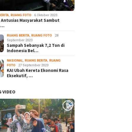
ERITA
,
RUANG FOTO
6 Oktober 2023
 Antusias Masyarakat Sambut
e…
RUANG BERITA
,
RUANG FOTO
28
September 2023
Sampah Sebanyak 7,2 Ton di
Indonesia Bel…
NASIONAL
,
RUANG BERITA
,
RUANG
FOTO
27 September 2023
KAI Ubah Kereta Ekonomi Rasa
Eksekutif, …
 VIDEO