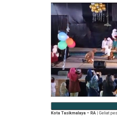
Kota Tasikmalaya – RA |
Geliat pe