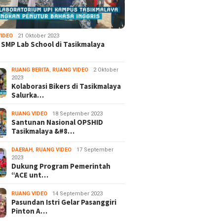
IDEO
21 Oktober 2023
 SMP Lab School di Tasikmalaya
RUANG BERITA
,
RUANG VIDEO
2 Oktober
2023
Kolaborasi Bikers di Tasikmalaya
Salurka…
RUANG VIDEO
18 September 2023
Santunan Nasional OPSHID
Tasikmalaya &#8…
DAERAH
,
RUANG VIDEO
17 September
2023
Dukung Program Pemerintah
“ACE unt…
RUANG VIDEO
14 September 2023
Pasundan Istri Gelar Pasanggiri
Pinton A…