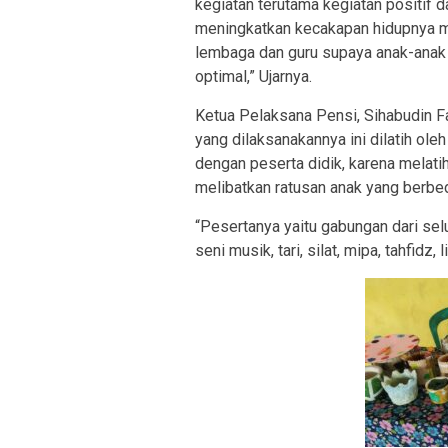
kegiatan terutama kegiatan positif 
meningkatkan kecakapan hidupnya m
lembaga dan guru supaya anak-anak
optimal,” Ujarnya.
Ketua Pelaksana Pensi, Sihabudin F
yang dilaksanakannya ini dilatih ole
dengan peserta didik, karena melat
melibatkan ratusan anak yang berbed
“Pesertanya yaitu gabungan dari selu
seni musik, tari, silat, mipa, tahfidz,