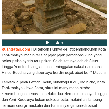
Ruangatas.com
|
Di tengah riuhnya geliat pembangunan Kota
Tasikmalaya, masih tersisa jejak-jejak peradaban kuno yang
pelan-pelan nyaris terlupakan. Salah satunya adalah Situs
Lingga Yoni Indihiang, sebuah peninggalan sakral dari masa
Hindu-Buddha yang dipercaya berdiri sejak abad ke-7 Masehi.
Terletak di jalan Letnan Harun, Sukamaju Kidul, Indihiang, Kota
Tasikmalaya, Jawa Barat, situs ini menyimpan simbol
keseimbangan semesta melalui dua elemen utamanya: Lingga
dan Yoni. Keduanya bukan sekadar batu, melainkan lambang
harmoni energi maskulin dan feminin yang menjadi pusat