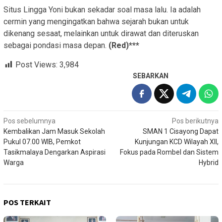
Situs Lingga Yoni bukan sekadar soal masa lalu. Ia adalah
cermin yang mengingatkan bahwa sejarah bukan untuk
dikenang sesaat, melainkan untuk dirawat dan diteruskan
sebagai pondasi masa depan.
(Red)***
Post Views:
3,984
SEBARKAN
Navigasi
Pos sebelumnya
Pos berikutnya
Kembalikan Jam Masuk Sekolah
SMAN 1 Cisayong Dapat
pos
Pukul 07.00 WIB, Pemkot
Kunjungan KCD Wilayah XII,
Tasikmalaya Dengarkan Aspirasi
Fokus pada Rombel dan Sistem
Warga
Hybrid
POS TERKAIT