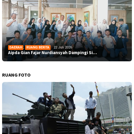
DAERAH
,
RUANG BERITA
22 Juli 2026
Aipda Gian Fajar Nurdiansyah Dampingi Si…
RUANG FOTO