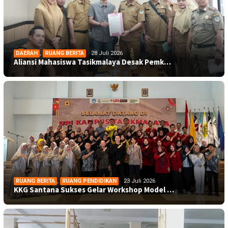
DAERAH
,
RUANG BERITA
28 Juli 2026
Aliansi Mahasiswa Tasikmalaya Desak Pemk…
RUANG BERITA
,
RUANG PENDIDIKAN
23 Juli 2026
KKG Santana Sukses Gelar Workshop Model …