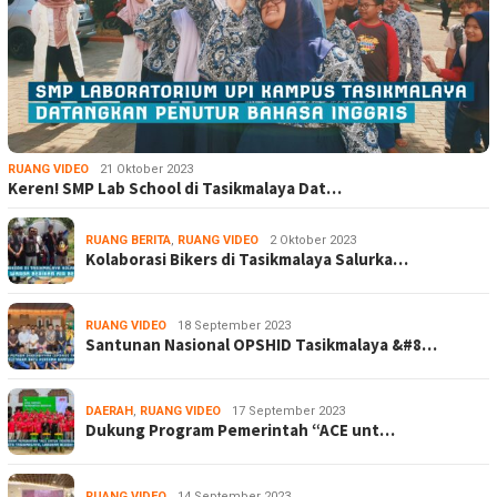
RUANG VIDEO
21 Oktober 2023
Keren! SMP Lab School di Tasikmalaya Dat…
RUANG BERITA
,
RUANG VIDEO
2 Oktober 2023
Kolaborasi Bikers di Tasikmalaya Salurka…
RUANG VIDEO
18 September 2023
Santunan Nasional OPSHID Tasikmalaya &#8…
DAERAH
,
RUANG VIDEO
17 September 2023
Dukung Program Pemerintah “ACE unt…
RUANG VIDEO
14 September 2023