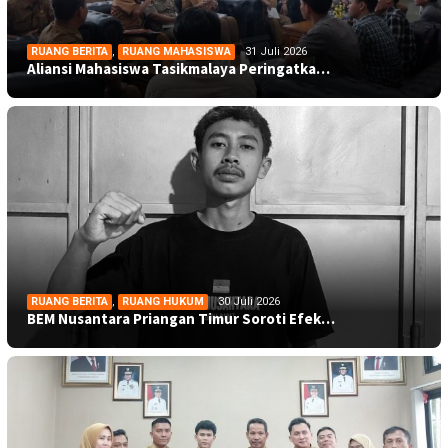
RUANG BERITA
,
RUANG MAHASISWA
31 Juli 2026
Aliansi Mahasiswa Tasikmalaya Peringatka…
RUANG BERITA
,
RUANG HUKUM
30 Juli 2026
BEM Nusantara Priangan Timur Soroti Efek…