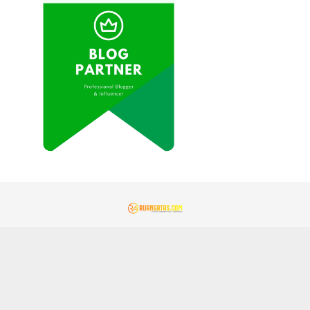
REDAKSI
KONTAK KAMI
KEBIJAKAN PRIVASI
PEDOMAN MEDIA SIBER
GEMAMITRA.COM
TENTANG KAMI
JARINGAN SOCIAL