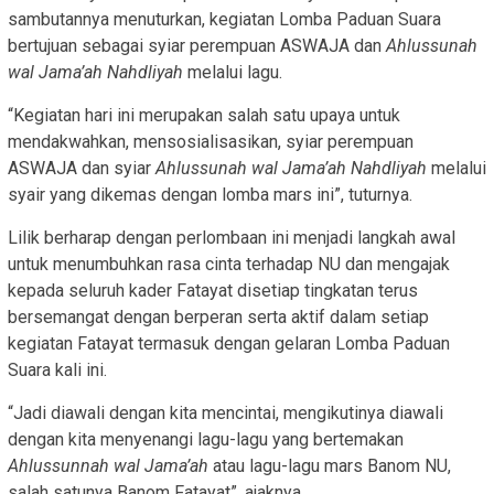
sambutannya menuturkan, kegiatan Lomba Paduan Suara
bertujuan sebagai syiar perempuan ASWAJA dan
Ahlussunah
wal Jama’ah Nahdliyah
melalui lagu.
“Kegiatan hari ini merupakan salah satu upaya untuk
mendakwahkan, mensosialisasikan, syiar perempuan
ASWAJA dan syiar
Ahlussunah wal Jama’ah
Nahdliyah
melalui
syair yang dikemas dengan lomba mars ini”, tuturnya.
Lilik berharap dengan perlombaan ini menjadi langkah awal
untuk menumbuhkan rasa cinta terhadap NU dan mengajak
kepada seluruh kader Fatayat disetiap tingkatan terus
bersemangat dengan berperan serta aktif dalam setiap
kegiatan Fatayat termasuk dengan gelaran Lomba Paduan
Suara kali ini.
“Jadi diawali dengan kita mencintai, mengikutinya diawali
dengan kita menyenangi lagu-lagu yang bertemakan
Ahlussunnah wal Jama’ah
atau lagu-lagu mars Banom NU,
salah satunya Banom Fatayat”, ajaknya.