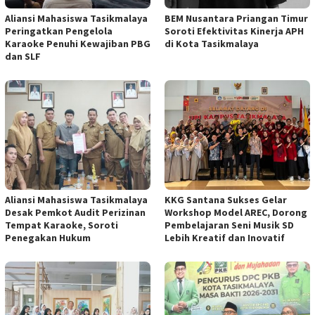
Aliansi Mahasiswa Tasikmalaya
BEM Nusantara Priangan Timur
Peringatkan Pengelola
Soroti Efektivitas Kinerja APH
Karaoke Penuhi Kewajiban PBG
di Kota Tasikmalaya
dan SLF
Aliansi Mahasiswa Tasikmalaya
KKG Santana Sukses Gelar
Desak Pemkot Audit Perizinan
Workshop Model AREC, Dorong
Tempat Karaoke, Soroti
Pembelajaran Seni Musik SD
Penegakan Hukum
Lebih Kreatif dan Inovatif