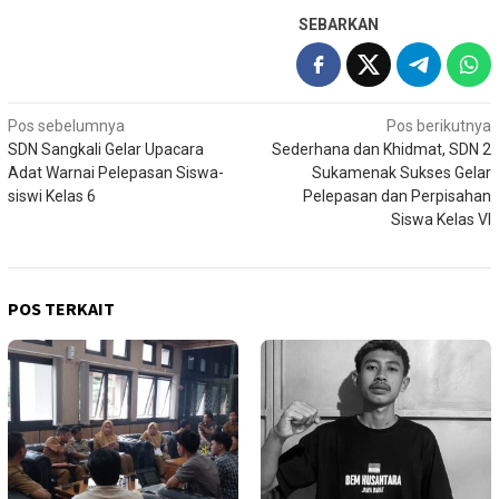
SEBARKAN
Navigasi
Pos sebelumnya
Pos berikutnya
SDN Sangkali Gelar Upacara
Sederhana dan Khidmat, SDN 2
pos
Adat Warnai Pelepasan Siswa-
Sukamenak Sukses Gelar
siswi Kelas 6
Pelepasan dan Perpisahan
Siswa Kelas VI
POS TERKAIT