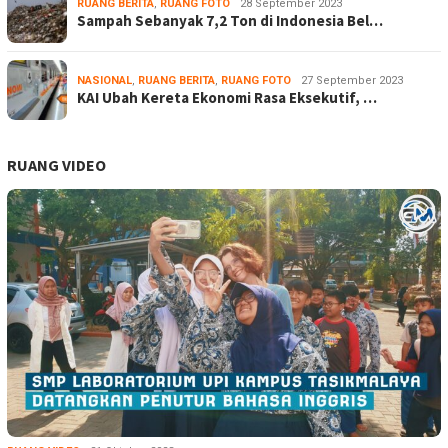
RUANG BERITA
,
RUANG FOTO
28 September 2023
Sampah Sebanyak 7,2 Ton di Indonesia Bel…
NASIONAL
,
RUANG BERITA
,
RUANG FOTO
27 September 2023
KAI Ubah Kereta Ekonomi Rasa Eksekutif, …
RUANG VIDEO