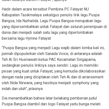
Hadir dalam acara tersebut Pembina PC Fatayat NU
Kabupaten Tasikmalaya sekaligus penulis lirik lagu Puspa
Bangsa, Ida Nurhalida. Lagu Puspa Bangsa merupakan lagu
yang dipersembahkan untuk Fatayat dan seluruh perempuan di
dunia dan menjadi salah satu lagu yang diperlombakan
bersama lagu Hymne Fatayat.
“Puspa Bangsa yang menjadi Lagu wajib dalam lomba kali ini,
pernah dipopulerkan oleh Sanada Voice, di antaranya adalah
Teh Ai Sri Husniawati ketua PAC Kecamatan Singaparna,
sedangkan penulis liriknya saya sendiri. Lagu ini memiliki
pesan yang kuat untuk Fatayat, yang kemudia dikolaborasikan
dengan nada yang diciptakan oleh Teh Ai dan di arransement
oleh Nida Nirwana, yang hasilnya menjadi symphony yang
indah dan utuh”, jelasnya.
Dia menambahkan bahwa latar belakang pemberian judul
Puspa Bangsa diambil dari logo Fatayat yaitu bunga melati.