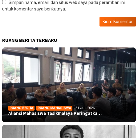
Simpan nama, email, dan situs web saya pada peramban ini
untuk komentar saya berikutnya.
RUANG BERITA TERBARU
RUANG BERITA
,
RUANG MAHASISWA
31 Juli 2026
Aliansi Mahasiswa Tasikmalaya Peringatka…