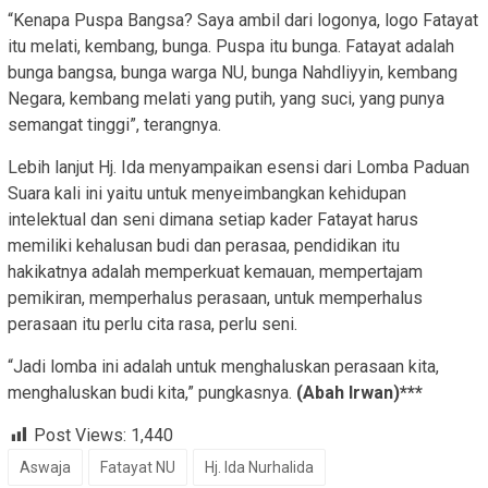
“Kenapa Puspa Bangsa? Saya ambil dari logonya, logo Fatayat
itu melati, kembang, bunga. Puspa itu bunga. Fatayat adalah
bunga bangsa, bunga warga NU, bunga Nahdliyyin, kembang
Negara, kembang melati yang putih, yang suci, yang punya
semangat tinggi”, terangnya.
Lebih lanjut Hj. Ida menyampaikan esensi dari Lomba Paduan
Suara kali ini yaitu untuk menyeimbangkan kehidupan
intelektual dan seni dimana setiap kader Fatayat harus
memiliki kehalusan budi dan perasaa, pendidikan itu
hakikatnya adalah memperkuat kemauan, mempertajam
pemikiran, memperhalus perasaan, untuk memperhalus
perasaan itu perlu cita rasa, perlu seni.
“Jadi lomba ini adalah untuk menghaluskan perasaan kita,
menghaluskan budi kita,” pungkasnya.
(Abah Irwan)***
Post Views:
1,440
Aswaja
Fatayat NU
Hj. Ida Nurhalida