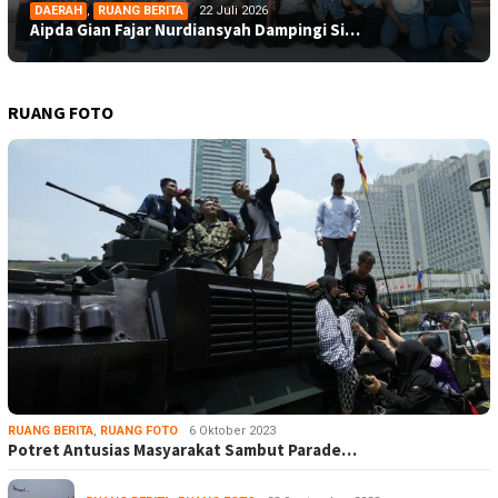
DAERAH
,
RUANG BERITA
22 Juli 2026
Aipda Gian Fajar Nurdiansyah Dampingi Si…
RUANG FOTO
RUANG BERITA
,
RUANG FOTO
6 Oktober 2023
Potret Antusias Masyarakat Sambut Parade…