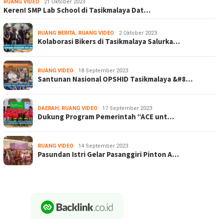
RUANG VIDEO
21 Oktober 2023
Keren! SMP Lab School di Tasikmalaya Dat…
RUANG BERITA
,
RUANG VIDEO
2 Oktober 2023
Kolaborasi Bikers di Tasikmalaya Salurka…
RUANG VIDEO
18 September 2023
Santunan Nasional OPSHID Tasikmalaya &#8…
DAERAH
,
RUANG VIDEO
17 September 2023
Dukung Program Pemerintah “ACE unt…
RUANG VIDEO
14 September 2023
Pasundan Istri Gelar Pasanggiri Pinton A…