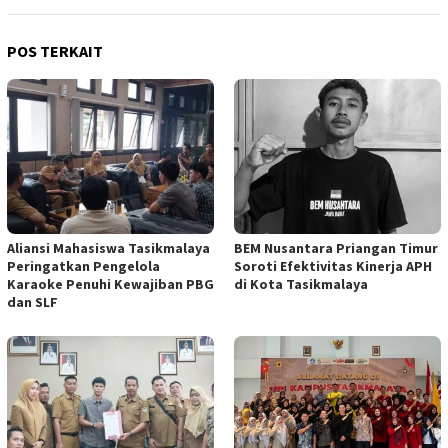
POS TERKAIT
Aliansi Mahasiswa Tasikmalaya
BEM Nusantara Priangan Timur
Peringatkan Pengelola
Soroti Efektivitas Kinerja APH
Karaoke Penuhi Kewajiban PBG
di Kota Tasikmalaya
dan SLF