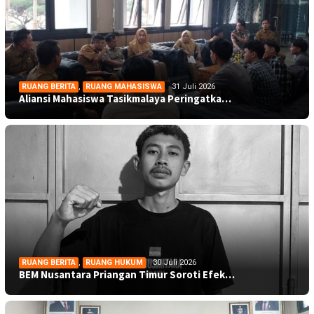
RUANG BERITA
,
RUANG MAHASISWA
31 Juli 2026
Aliansi Mahasiswa Tasikmalaya Peringatka…
RUANG BERITA
,
RUANG HUKUM
30 Juli 2026
BEM Nusantara Priangan Timur Soroti Efek…