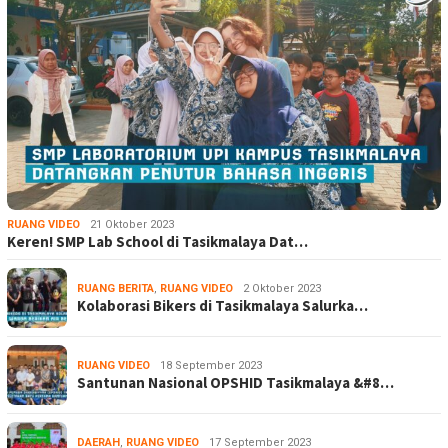
RUANG VIDEO
21 Oktober 2023
Keren! SMP Lab School di Tasikmalaya Dat…
RUANG BERITA
,
RUANG VIDEO
2 Oktober 2023
Kolaborasi Bikers di Tasikmalaya Salurka…
RUANG VIDEO
18 September 2023
Santunan Nasional OPSHID Tasikmalaya &#8…
DAERAH
,
RUANG VIDEO
17 September 2023