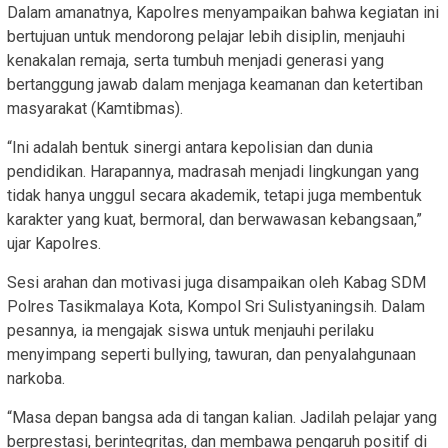
Dalam amanatnya, Kapolres menyampaikan bahwa kegiatan ini
bertujuan untuk mendorong pelajar lebih disiplin, menjauhi
kenakalan remaja, serta tumbuh menjadi generasi yang
bertanggung jawab dalam menjaga keamanan dan ketertiban
masyarakat (Kamtibmas).
“Ini adalah bentuk sinergi antara kepolisian dan dunia
pendidikan. Harapannya, madrasah menjadi lingkungan yang
tidak hanya unggul secara akademik, tetapi juga membentuk
karakter yang kuat, bermoral, dan berwawasan kebangsaan,”
ujar Kapolres.
Sesi arahan dan motivasi juga disampaikan oleh Kabag SDM
Polres Tasikmalaya Kota, Kompol Sri Sulistyaningsih. Dalam
pesannya, ia mengajak siswa untuk menjauhi perilaku
menyimpang seperti bullying, tawuran, dan penyalahgunaan
narkoba.
“Masa depan bangsa ada di tangan kalian. Jadilah pelajar yang
berprestasi, berintegritas, dan membawa pengaruh positif di