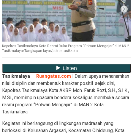
Kapolres Tasikmalaya Kota Resmi Buka Program “Polwan Mengajar” di MAN 2
Tasikmalaya/Tangkapan layar/polrestasikkota
Tasikmalaya —
Ruangatas.com
|
Dalam upaya menanamkan
nilai disiplin dan membentuk karakter positif sejak dini,
Kapolres Tasikmalaya Kota AKBP Moh. Faruk Rozi, S.H., S.I.K.,
M.Si., memimpin upacara bendera sekaligus membuka secara
resmi program “Polwan Mengajar” di MAN 2 Kota
Tasikmalaya.
Kegiatan ini berlangsung di lingkungan madrasah yang
berlokasi di Kelurahan Argasari, Kecamatan Cihideung, Kota