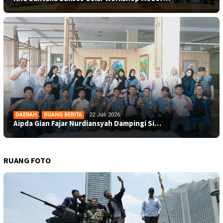
DAERAH
,
RUANG BERITA
22 Juli 2026
Aipda Gian Fajar Nurdiansyah Dampingi Si…
RUANG FOTO